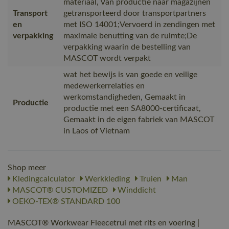
materiaal, Van productie naar magazijnen
Transport
getransporteerd door transportpartners
en
met ISO 14001;Vervoerd in zendingen met
verpakking
maximale benutting van de ruimte;De
verpakking waarin de bestelling van
MASCOT wordt verpakt
wat het bewijs is van goede en veilige
medewerkerrelaties en
werkomstandigheden, Gemaakt in
Productie
productie met een SA8000-certificaat,
Gemaakt in de eigen fabriek van MASCOT
in Laos of Vietnam
Shop meer
Kledingcalculator
Werkkleding
Truien
Man
MASCOT® CUSTOMIZED
Winddicht
OEKO-TEX® STANDARD 100
MASCOT® Workwear Fleecetrui met rits en voering |