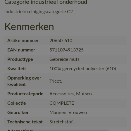
Categorie industrieel onderhoud
Industriële reinigingscategorie C2
Kenmerken
Artikelnummer
20650-610
EAN nummer
5711074913725
Producttype
Gebreide muts
Kwaliteit
100% gerecycled polyester (610)
Opmerking over
Tricot.
kwaliteit
Productcategorie
Accessoires, Mutsen
Collectie
COMPLETE
Gebruiker
Mannen; Vrouwen
Technische tekst
Stretchstof.