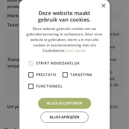
Alternatieve
×
50603-974, 19150-613
producten
Deze website maakt
Merk
MASCOT®
gebruik van cookies.
Tekst usp
Stretchstof.
Deze website gebruikt cookies om uw
gebruikerservaring te verbeteren. Door onze
is gemaakt van of bevat gerecycled
website te gebruiken, stemt u in met alle
materiaal, Van productie naar
cookies in overeenstemming met ons
magazijnen getransporteerd door
Cookiebeleid.
Lees verder
transportpartners met ISO
Transport en
14001;Vervoerd in zendingen met
STRIKT NOODZAKELIJK
verpakking
maximale benutting van de
ruimte;De productverpakking is
PRESTATIE
TARGETING
gemaakt van of bevat gerecycled
materiaal;De verpakking waarin de
FUNCTIONEEL
bestelling van MASCOT
https://mascotsitecore-
ALLES ACCEPTEREN
Url product pdf
1ccb8.kxcdn.com/pdf/20650-610-
010-nl.pdf
ALLES AFWIJZEN