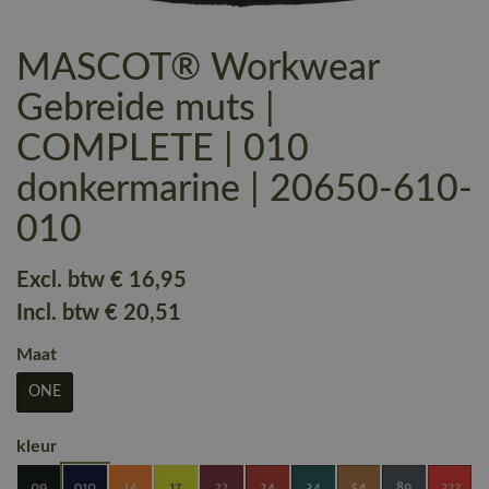
MASCOT® Workwear
Gebreide muts |
COMPLETE | 010
donkermarine | 20650-610-
010
Excl. btw
€ 16
,95
Incl. btw
€ 20
,51
Maat
ONE
kleur