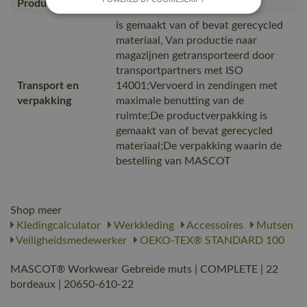
Productcategorie
Accessoires, Mutsen
is gemaakt van of bevat gerecycled
materiaal, Van productie naar
magazijnen getransporteerd door
transportpartners met ISO
Transport en
14001;Vervoerd in zendingen met
verpakking
maximale benutting van de
ruimte;De productverpakking is
gemaakt van of bevat gerecycled
materiaal;De verpakking waarin de
bestelling van MASCOT
Shop meer
Kledingcalculator
Werkkleding
Accessoires
Mutsen
Veiligheidsmedewerker
OEKO-TEX® STANDARD 100
MASCOT® Workwear Gebreide muts | COMPLETE | 22
bordeaux | 20650-610-22