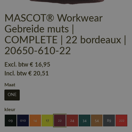
MASCOT® Workwear
Gebreide muts |
COMPLETE | 22 bordeaux |
20650-610-22
Excl. btw
€ 16
,95
Incl. btw
€ 20
,51
Maat
ONE
kleur