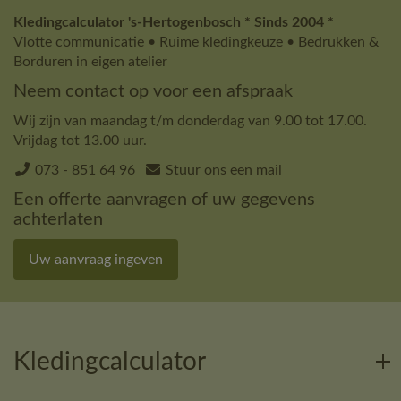
Kledingcalculator 's-Hertogenbosch * Sinds 2004 *
Vlotte communicatie • Ruime kledingkeuze • Bedrukken &
Borduren in eigen atelier
Neem contact op voor een afspraak
Wij zijn van maandag t/m donderdag van 9.00 tot 17.00.
Vrijdag tot 13.00 uur.
073 - 851 64 96
Stuur ons een mail
Een offerte aanvragen of uw gegevens
achterlaten
Uw aanvraag ingeven
Kledingcalculator