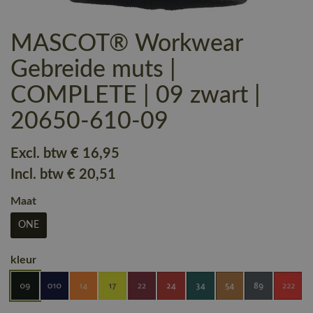
MASCOT® Workwear
Gebreide muts |
COMPLETE | 09 zwart |
20650-610-09
Excl. btw
€ 16
,95
Incl. btw
€ 20
,51
Maat
ONE
kleur