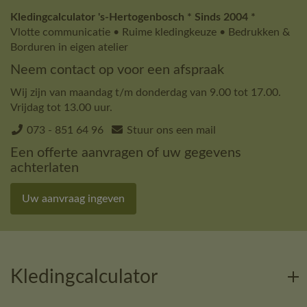
Kledingcalculator 's-Hertogenbosch * Sinds 2004 *
Vlotte communicatie • Ruime kledingkeuze • Bedrukken &
Borduren in eigen atelier
Neem contact op voor een afspraak
Wij zijn van maandag t/m donderdag van 9.00 tot 17.00.
Vrijdag tot 13.00 uur.
073 - 851 64 96
Stuur ons een mail
Een offerte aanvragen of uw gegevens
achterlaten
Uw aanvraag ingeven
Kledingcalculator