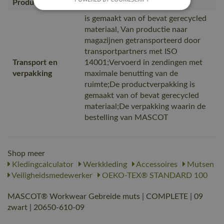
Productcategorie
Accessoires, Mutsen
is gemaakt van of bevat gerecycled
materiaal, Van productie naar
magazijnen getransporteerd door
transportpartners met ISO
Transport en
14001;Vervoerd in zendingen met
verpakking
maximale benutting van de
ruimte;De productverpakking is
gemaakt van of bevat gerecycled
materiaal;De verpakking waarin de
bestelling van MASCOT
Shop meer
Kledingcalculator
Werkkleding
Accessoires
Mutsen
Veiligheidsmedewerker
OEKO-TEX® STANDARD 100
MASCOT® Workwear Gebreide muts | COMPLETE | 09
zwart | 20650-610-09