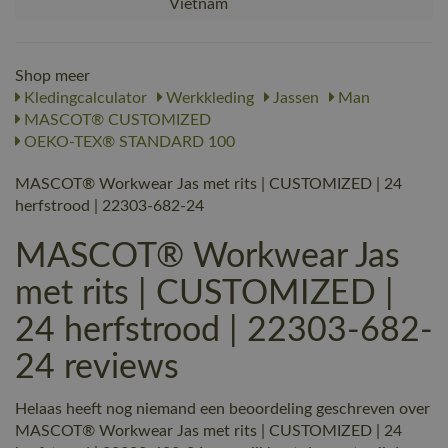
Vietnam
Shop meer
Kledingcalculator
Werkkleding
Jassen
Man
MASCOT® CUSTOMIZED
OEKO-TEX® STANDARD 100
MASCOT® Workwear Jas met rits | CUSTOMIZED | 24
herfstrood | 22303-682-24
MASCOT® Workwear Jas
met rits | CUSTOMIZED |
24 herfstrood | 22303-682-
24 reviews
Helaas heeft nog niemand een beoordeling geschreven over
MASCOT® Workwear Jas met rits | CUSTOMIZED | 24