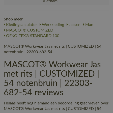
Vietnam
Shop meer
Kledingcalculator
Werkkleding
Jassen
Man
MASCOT® CUSTOMIZED
OEKO-TEX® STANDARD 100
MASCOT® Workwear Jas met rits | CUSTOMIZED | 54
notenbruin | 22303-682-54
MASCOT® Workwear Jas
met rits | CUSTOMIZED |
54 notenbruin | 22303-
682-54 reviews
Helaas heeft nog niemand een beoordeling geschreven over
MASCOT® Workwear Jas met rits | CUSTOMIZED | 54