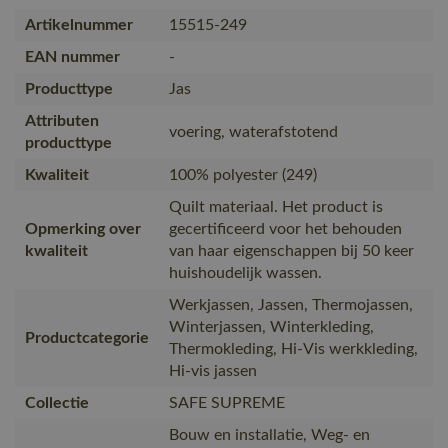
Artikelnummer
15515-249
EAN nummer
-
Producttype
Jas
Attributen
voering, waterafstotend
producttype
Kwaliteit
100% polyester (249)
Quilt materiaal. Het product is
Opmerking over
gecertificeerd voor het behouden
kwaliteit
van haar eigenschappen bij 50 keer
huishoudelijk wassen.
Werkjassen, Jassen, Thermojassen,
Winterjassen, Winterkleding,
Productcategorie
Thermokleding, Hi-Vis werkkleding,
Hi-vis jassen
Collectie
SAFE SUPREME
Bouw en installatie, Weg- en