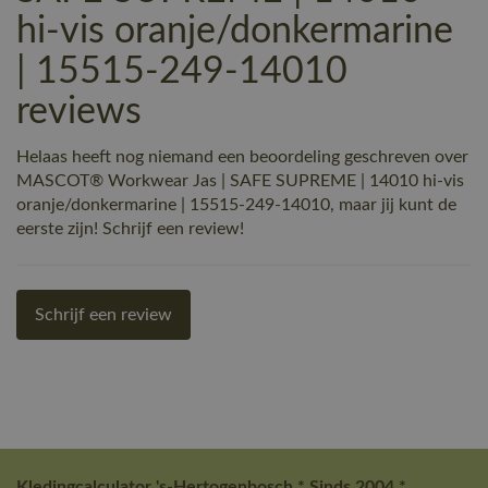
hi-vis oranje/donkermarine
| 15515-249-14010
reviews
Helaas heeft nog niemand een beoordeling geschreven over
MASCOT® Workwear Jas | SAFE SUPREME | 14010 hi-vis
oranje/donkermarine | 15515-249-14010, maar jij kunt de
eerste zijn! Schrijf een review!
Schrijf een review
Kledingcalculator 's-Hertogenbosch * Sinds 2004 *