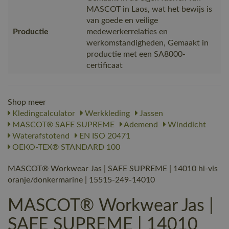
MASCOT in Laos, wat het bewijs is
van goede en veilige
Productie
medewerkerrelaties en
werkomstandigheden, Gemaakt in
productie met een SA8000-
certificaat
Shop meer
Kledingcalculator
Werkkleding
Jassen
MASCOT® SAFE SUPREME
Ademend
Winddicht
Waterafstotend
EN ISO 20471
OEKO-TEX® STANDARD 100
MASCOT® Workwear Jas | SAFE SUPREME | 14010 hi-vis
oranje/donkermarine | 15515-249-14010
MASCOT® Workwear Jas |
SAFE SUPREME | 14010