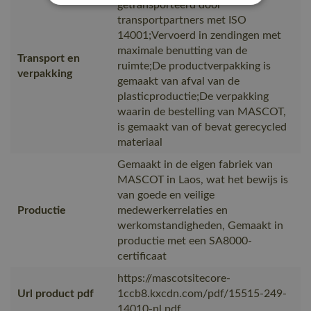
getransporteerd door
transportpartners met ISO
14001;Vervoerd in zendingen met
maximale benutting van de
Transport en
ruimte;De productverpakking is
verpakking
gemaakt van afval van de
plasticproductie;De verpakking
waarin de bestelling van MASCOT,
is gemaakt van of bevat gerecycled
materiaal
Gemaakt in de eigen fabriek van
MASCOT in Laos, wat het bewijs is
van goede en veilige
Productie
medewerkerrelaties en
werkomstandigheden, Gemaakt in
productie met een SA8000-
certificaat
https://mascotsitecore-
Url product pdf
1ccb8.kxcdn.com/pdf/15515-249-
14010-nl.pdf