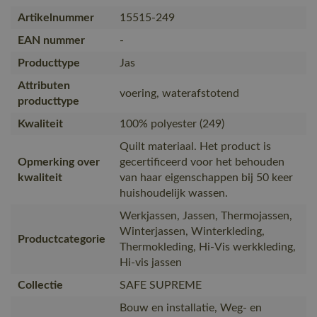
Artikelnummer
15515-249
EAN nummer
-
Producttype
Jas
Attributen
voering, waterafstotend
producttype
Kwaliteit
100% polyester (249)
Quilt materiaal. Het product is
Opmerking over
gecertificeerd voor het behouden
kwaliteit
van haar eigenschappen bij 50 keer
huishoudelijk wassen.
Werkjassen, Jassen, Thermojassen,
Winterjassen, Winterkleding,
Productcategorie
Thermokleding, Hi-Vis werkkleding,
Hi-vis jassen
Collectie
SAFE SUPREME
Bouw en installatie, Weg- en