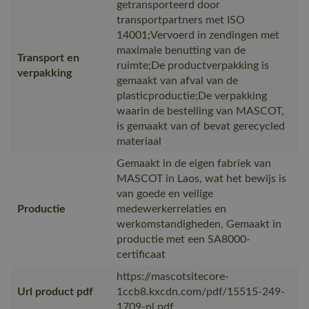
getransporteerd door
transportpartners met ISO
14001;Vervoerd in zendingen met
maximale benutting van de
Transport en
ruimte;De productverpakking is
verpakking
gemaakt van afval van de
plasticproductie;De verpakking
waarin de bestelling van MASCOT,
is gemaakt van of bevat gerecycled
materiaal
Gemaakt in de eigen fabriek van
MASCOT in Laos, wat het bewijs is
van goede en veilige
Productie
medewerkerrelaties en
werkomstandigheden, Gemaakt in
productie met een SA8000-
certificaat
https://mascotsitecore-
Url product pdf
1ccb8.kxcdn.com/pdf/15515-249-
1709-nl.pdf