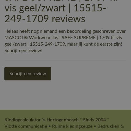
vis geel/zwart | 15515-
249-1709 reviews
Helaas heeft nog niemand een beoordeling geschreven over
MASCOT® Workwear Jas | SAFE SUPREME | 1709 hi-vis
geel/zwart | 15515-249-1709, maar jij kunt de eerste zijn!
Schrijf een review!
Schrijf een review
Kledingcalculator 's-Hertogenbosch * Sinds 2004 *
Vlotte communicatie • Ruime kledingkeuze • Bedrukken &