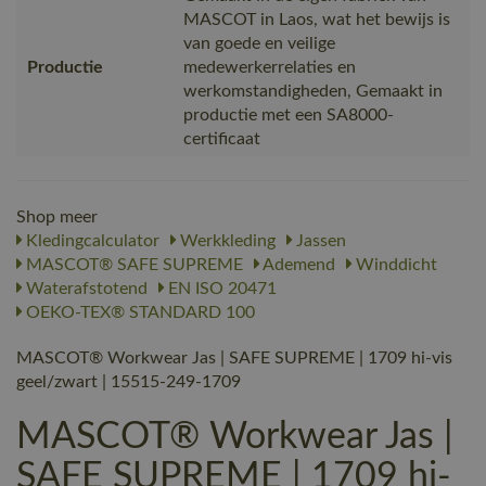
MASCOT in Laos, wat het bewijs is
van goede en veilige
Productie
medewerkerrelaties en
werkomstandigheden, Gemaakt in
productie met een SA8000-
certificaat
Shop meer
Kledingcalculator
Werkkleding
Jassen
MASCOT® SAFE SUPREME
Ademend
Winddicht
Waterafstotend
EN ISO 20471
OEKO-TEX® STANDARD 100
MASCOT® Workwear Jas | SAFE SUPREME | 1709 hi-vis
geel/zwart | 15515-249-1709
MASCOT® Workwear Jas |
SAFE SUPREME | 1709 hi-