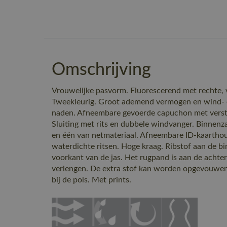
Omschrijving
Vrouwelijke pasvorm. Fluorescerend met rechte, ve
Tweekleurig. Groot ademend vermogen en wind- 
naden. Afneembare gevoerde capuchon met verstel
Sluiting met rits en dubbele windvanger. Binnenza
en één van netmateriaal. Afneembare ID-kaartho
waterdichte ritsen. Hoge kraag. Ribstof aan de 
voorkant van de jas. Het rugpand is aan de achter
verlengen. De extra stof kan worden opgevouwen 
bij de pols. Met prints.