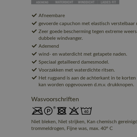
Afneembare
gevoerde capuchon met elastisch verstelbaar r
Zeer goede bescherming tegen extreme weer
dubbele windvanger.
Ademend
wind- en waterdicht met getapete naden.
Speciaal getailleerd damesmodel.
Voorzakken met waterdichte ritsen.
Het rugpand is aan de achterkant in te korten 
kan worden opgevouwen d.m.v. drukknopen.
Wasvoorschriften
Niet bleken, Niet strijken, Kan chemisch gereinig
trommeldrogen, Fijne was, max. 40° C