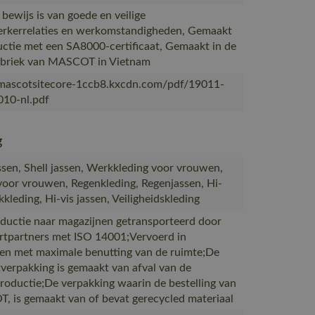
 bewijs is van goede en veilige
kerrelaties en werkomstandigheden, Gemaakt
uctie met een SA8000-certificaat, Gemaakt in de
abriek van MASCOT in Vietnam
/mascotsitecore-1ccb8.kxcdn.com/pdf/19011-
10-nl.pdf
g
sen, Shell jassen, Werkkleding voor vrouwen,
voor vrouwen, Regenkleding, Regenjassen, Hi-
kleding, Hi-vis jassen, Veiligheidskleding
ductie naar magazijnen getransporteerd door
rtpartners met ISO 14001;Vervoerd in
en met maximale benutting van de ruimte;De
verpakking is gemaakt van afval van de
productie;De verpakking waarin de bestelling van
 is gemaakt van of bevat gerecycled materiaal