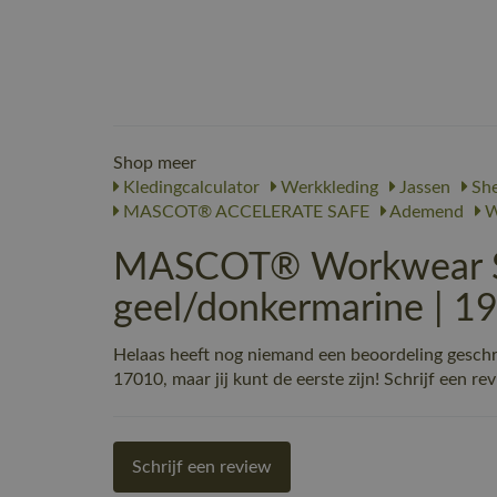
Shop meer
Kledingcalculator
Werkkleding
Jassen
She
MASCOT® ACCELERATE SAFE
Ademend
W
MASCOT® Workwear She
geel/donkermarine | 
Helaas heeft nog niemand een beoordeling gesc
17010, maar jij kunt de eerste zijn! Schrijf een re
Schrijf een review