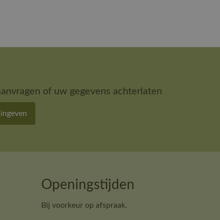
aanvragen of uw gegevens achterlaten
 ingeven
Openingstijden
Bij voorkeur op afspraak.