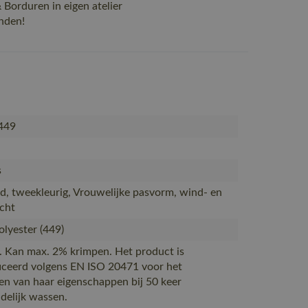
Borduren in eigen atelier
nden!
449
s
, tweekleurig, Vrouwelijke pasvorm, wind- en
cht
lyester (449)
. Kan max. 2% krimpen. Het product is
ficeerd volgens EN ISO 20471 voor het
n van haar eigenschappen bij 50 keer
delijk wassen.