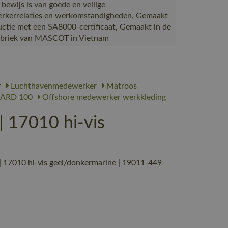
 bewijs is van goede en veilige
kerrelaties en werkomstandigheden, Gemaakt
uctie met een SA8000-certificaat, Gemaakt in de
abriek van MASCOT in Vietnam
r
Luchthavenmedewerker
Matroos
ARD 100
Offshore medewerker werkkleding
 17010 hi-vis
17010 hi-vis geel/donkermarine | 19011-449-