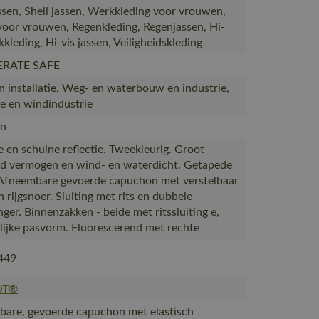
sen, Shell jassen, Werkkleding voor vrouwen,
voor vrouwen, Regenkleding, Regenjassen, Hi-
kleding, Hi-vis jassen, Veiligheidskleding
ERATE SAFE
 installatie, Weg- en waterbouw en industrie,
e en windindustrie
n
e en schuine reflectie. Tweekleurig. Groot
 vermogen en wind- en waterdicht. Getapede
Afneembare gevoerde capuchon met verstelbaar
h rijgsnoer. Sluiting met rits en dubbele
ger. Binnenzakken - beide met ritssluiting e,
ijke pasvorm. Fluorescerend met rechte
449
OT®
are, gevoerde capuchon met elastisch