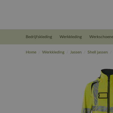
Bedrijfskleding
Werkkleding
Werkschoen
Home
/
Werkkleding
/
Jassen
/
Shell jassen
/