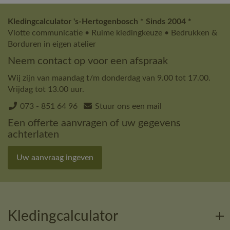
Kledingcalculator 's-Hertogenbosch * Sinds 2004 *
Vlotte communicatie • Ruime kledingkeuze • Bedrukken &
Borduren in eigen atelier
Neem contact op voor een afspraak
Wij zijn van maandag t/m donderdag van 9.00 tot 17.00.
Vrijdag tot 13.00 uur.
073 - 851 64 96
Stuur ons een mail
Een offerte aanvragen of uw gegevens
achterlaten
Uw aanvraag ingeven
Kledingcalculator