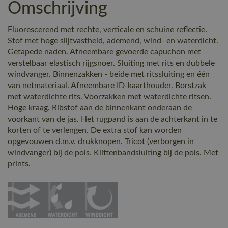
Omschrijving
Fluorescerend met rechte, verticale en schuine reflectie.
Stof met hoge slijtvastheid, ademend, wind- en waterdicht.
Getapede naden. Afneembare gevoerde capuchon met
verstelbaar elastisch rijgsnoer. Sluiting met rits en dubbele
windvanger. Binnenzakken - beide met ritssluiting en één
van netmateriaal. Afneembare ID-kaarthouder. Borstzak
met waterdichte rits. Voorzakken met waterdichte ritsen.
Hoge kraag. Ribstof aan de binnenkant onderaan de
voorkant van de jas. Het rugpand is aan de achterkant in te
korten of te verlengen. De extra stof kan worden
opgevouwen d.m.v. drukknopen. Tricot (verborgen in
windvanger) bij de pols. Klittenbandsluiting bij de pols. Met
prints.