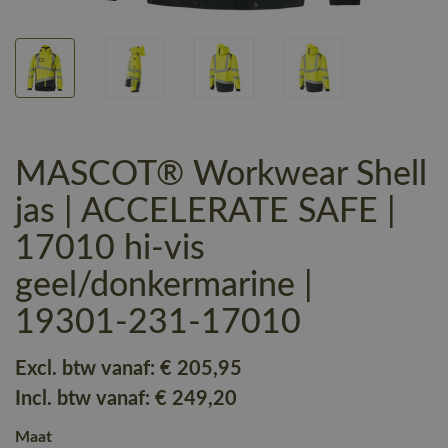
MASCOT® Workwear Shell
jas | ACCELERATE SAFE |
17010 hi-vis
geel/donkermarine |
19301-231-17010
Excl. btw vanaf:
€ 205
,95
Incl. btw vanaf:
€ 249
,20
Maat