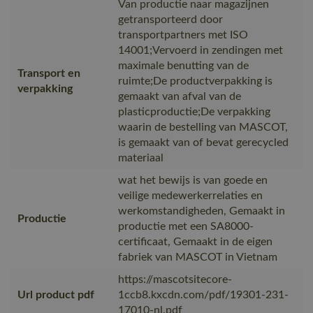
Van productie naar magazijnen
getransporteerd door
transportpartners met ISO
14001;Vervoerd in zendingen met
maximale benutting van de
Transport en
ruimte;De productverpakking is
verpakking
gemaakt van afval van de
plasticproductie;De verpakking
waarin de bestelling van MASCOT,
is gemaakt van of bevat gerecycled
materiaal
wat het bewijs is van goede en
veilige medewerkerrelaties en
werkomstandigheden, Gemaakt in
Productie
productie met een SA8000-
certificaat, Gemaakt in de eigen
fabriek van MASCOT in Vietnam
https://mascotsitecore-
Url product pdf
1ccb8.kxcdn.com/pdf/19301-231-
17010-nl.pdf