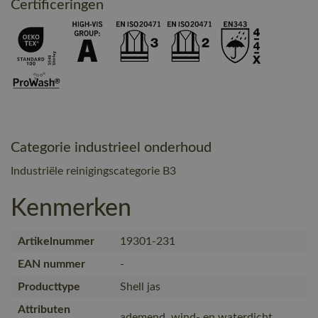
Certificeringen
Categorie industrieel onderhoud
Industriële reinigingscategorie B3
Kenmerken
Artikelnummer
19301-231
EAN nummer
-
Producttype
Shell jas
Attributen
ademend, wind- en waterdicht