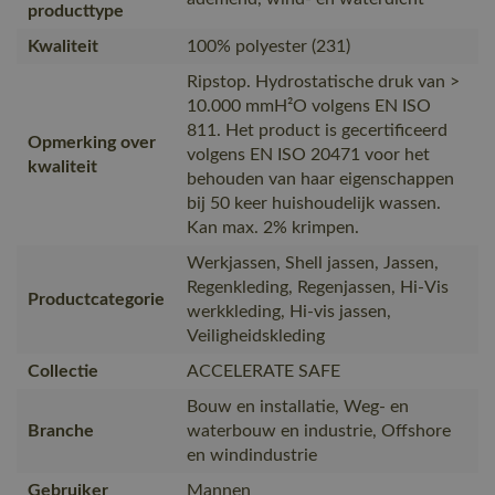
producttype
Kwaliteit
100% polyester (231)
Ripstop. Hydrostatische druk van >
10.000 mmH²O volgens EN ISO
811. Het product is gecertificeerd
Opmerking over
volgens EN ISO 20471 voor het
kwaliteit
behouden van haar eigenschappen
bij 50 keer huishoudelijk wassen.
Kan max. 2% krimpen.
Werkjassen, Shell jassen, Jassen,
Regenkleding, Regenjassen, Hi-Vis
Productcategorie
werkkleding, Hi-vis jassen,
Veiligheidskleding
Collectie
ACCELERATE SAFE
Bouw en installatie, Weg- en
Branche
waterbouw en industrie, Offshore
en windindustrie
Gebruiker
Mannen