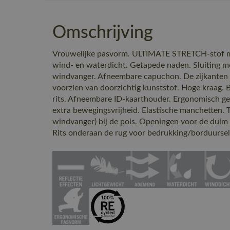
Omschrijving
Vrouwelijke pasvorm. ULTIMATE STRETCH-stof m
wind- en waterdicht. Getapede naden. Sluiting me
windvanger. Afneembare capuchon. De zijkanten 
voorzien van doorzichtig kunststof. Hoge kraag.
rits. Afneembare ID-kaarthouder. Ergonomisch 
extra bewegingsvrijheid. Elastische manchetten. T
windvanger) bij de pols. Openingen voor de duim
Rits onderaan de rug voor bedrukking/borduursel.