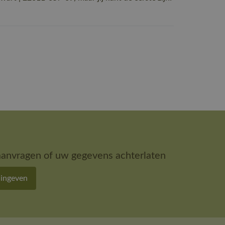
aanvragen of uw gegevens achterlaten
 ingeven