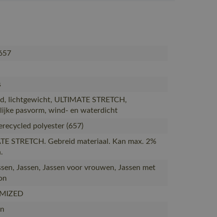
657
s
d, lichtgewicht, ULTIMATE STRETCH,
ijke pasvorm, wind- en waterdicht
recycled polyester (657)
TE STRETCH. Gebreid materiaal. Kan max. 2%
.
assen, Jassen, Jassen voor vrouwen, Jassen met
on
MIZED
n