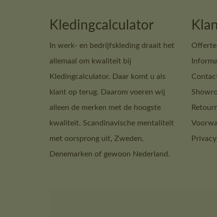
Kledingcalculator
Klan
In werk- en bedrijfskleding draait het
Offerte
allemaal om kwaliteit bij
Informa
Kledingcalculator. Daar komt u als
Contac
klant op terug. Daarom voeren wij
Showro
alleen de merken met de hoogste
Retour
kwaliteit. Scandinavische mentaliteit
Voorwa
met oorsprong uit, Zweden,
Privacy
Denemarken of gewoon Nederland.