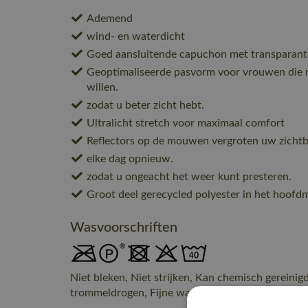
Ademend
wind- en waterdicht
Goed aansluitende capuchon met transparante
Geoptimaliseerde pasvorm voor vrouwen die m
willen.
zodat u beter zicht hebt.
Ultralicht stretch voor maximaal comfort
Reflectors op de mouwen vergroten uw zichtba
elke dag opnieuw.
zodat u ongeacht het weer kunt presteren.
Groot deel gerecycled polyester in het hoofdm
Wasvoorschriften
Niet bleken, Niet strijken, Kan chemisch gereinig
trommeldrogen, Fijne was, max. 40° C