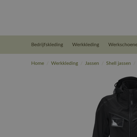
Bedrijfskleding
Werkkleding
Werkschoen
Home
/
Werkkleding
/
Jassen
/
Shell jassen
/