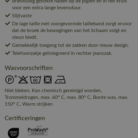
drievoudig gestikte naden op de pijpen en in het kruis
voor een extra lange levensduur.
Slijtvaste
De lage taille met voorgevormde tailleband zorgt ervoor
dat de broek de bewegingen van het lichaam volgt en
steun biedt.
Gemakkelijk toegang tot de zakken door nieuw design.
Telefoonzakje geïntegreerd in rechter jeanszak.
Wasvoorschriften
Niet bleken, Kan chemisch gereinigd worden,
Trommeldrogen, max. 60° C, max. 80° C, Bonte was, max.
150° C, Warm strijken
Certificeringen