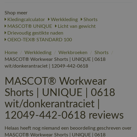
Shop meer
Kledingcalculator
Werkkleding
Shorts
MASCOT® UNIQUE
Licht van gewicht
Drievoudig gestikte naden
OEKO-TEX® STANDARD 100
Home
/
Werkkleding
/
Werkbroeken
/
Shorts
/
MASCOT® Workwear Shorts | UNIQUE | 0618
wit/donkerantraciet | 12049-442-0618
MASCOT® Workwear
Shorts | UNIQUE | 0618
wit/donkerantraciet |
12049-442-0618 reviews
Helaas heeft nog niemand een beoordeling geschreven over
MASCOT® Workwear Shorts | UNIQUE | 0618