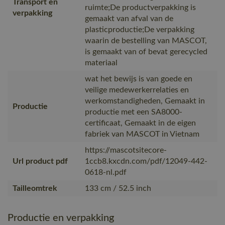
Transport en
ruimte;De productverpakking is
verpakking
gemaakt van afval van de
plasticproductie;De verpakking
waarin de bestelling van MASCOT,
is gemaakt van of bevat gerecycled
materiaal
wat het bewijs is van goede en
veilige medewerkerrelaties en
werkomstandigheden, Gemaakt in
Productie
productie met een SA8000-
certificaat, Gemaakt in de eigen
fabriek van MASCOT in Vietnam
https://mascotsitecore-
Url product pdf
1ccb8.kxcdn.com/pdf/12049-442-
0618-nl.pdf
Tailleomtrek
133 cm / 52.5 inch
Productie en verpakking