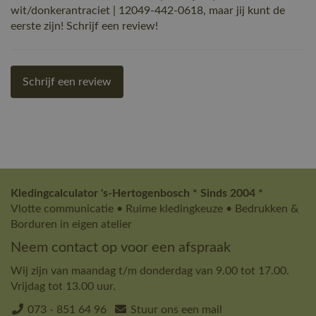
wit/donkerantraciet | 12049-442-0618, maar jij kunt de
eerste zijn! Schrijf een review!
Schrijf een review
Kledingcalculator 's-Hertogenbosch * Sinds 2004 *
Vlotte communicatie • Ruime kledingkeuze • Bedrukken &
Borduren in eigen atelier
Neem contact op voor een afspraak
Wij zijn van maandag t/m donderdag van 9.00 tot 17.00.
Vrijdag tot 13.00 uur.
073 - 851 64 96
Stuur ons een mail