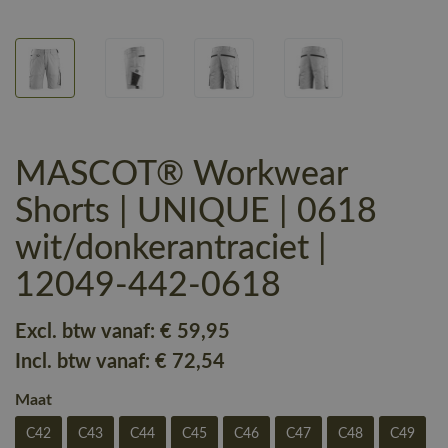
MASCOT® Workwear
Shorts | UNIQUE | 0618
wit/donkerantraciet |
12049-442-0618
Excl. btw vanaf:
€ 59
,95
Incl. btw vanaf:
€ 72
,54
Maat
C42
C43
C44
C45
C46
C47
C48
C49