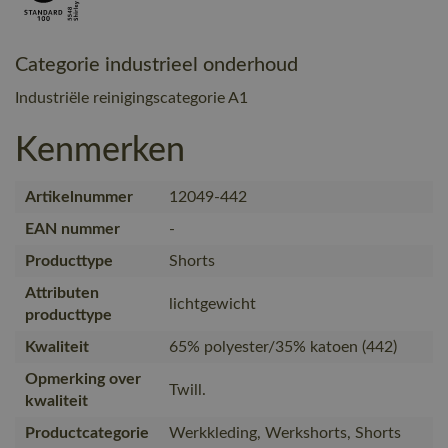
Categorie industrieel onderhoud
Industriële reinigingscategorie A1
Kenmerken
Artikelnummer
12049-442
EAN nummer
-
Producttype
Shorts
Attributen
lichtgewicht
producttype
Kwaliteit
65% polyester/35% katoen (442)
Opmerking over
Twill.
kwaliteit
Productcategorie
Werkkleding, Werkshorts, Shorts