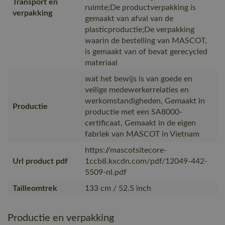
Transport en
ruimte;De productverpakking is
verpakking
gemaakt van afval van de
plasticproductie;De verpakking
waarin de bestelling van MASCOT,
is gemaakt van of bevat gerecycled
materiaal
wat het bewijs is van goede en
veilige medewerkerrelaties en
werkomstandigheden, Gemaakt in
Productie
productie met een SA8000-
certificaat, Gemaakt in de eigen
fabriek van MASCOT in Vietnam
https://mascotsitecore-
Url product pdf
1ccb8.kxcdn.com/pdf/12049-442-
5509-nl.pdf
Tailleomtrek
133 cm / 52.5 inch
Productie en verpakking