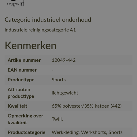
Categorie industrieel onderhoud
Industriële reinigingscategorie A1
Kenmerken
Artikelnummer
12049-442
EAN nummer
-
Producttype
Shorts
Attributen
lichtgewicht
producttype
Kwaliteit
65% polyester/35% katoen (442)
Opmerking over
Twill.
kwaliteit
Productcategorie
Werkkleding, Werkshorts, Shorts