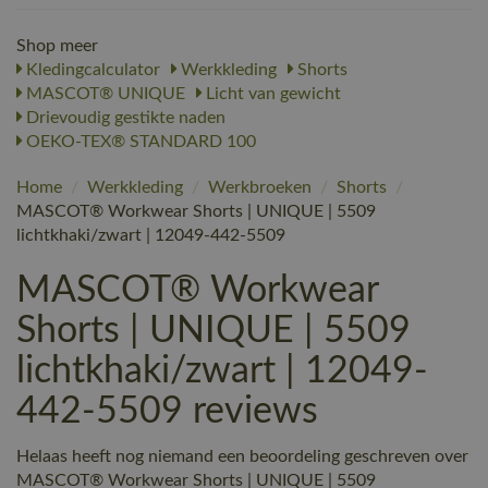
Shop meer
Kledingcalculator
Werkkleding
Shorts
MASCOT® UNIQUE
Licht van gewicht
Drievoudig gestikte naden
OEKO-TEX® STANDARD 100
Home
/
Werkkleding
/
Werkbroeken
/
Shorts
/
MASCOT® Workwear Shorts | UNIQUE | 5509
lichtkhaki/zwart | 12049-442-5509
MASCOT® Workwear
Shorts | UNIQUE | 5509
lichtkhaki/zwart | 12049-
442-5509 reviews
Helaas heeft nog niemand een beoordeling geschreven over
MASCOT® Workwear Shorts | UNIQUE | 5509