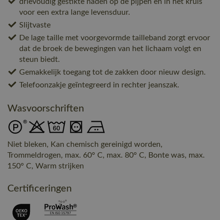
drievoudig gestikte naden op de pijpen en in het kruis
voor een extra lange levensduur.
Slijtvaste
De lage taille met voorgevormde tailleband zorgt ervoor
dat de broek de bewegingen van het lichaam volgt en
steun biedt.
Gemakkelijk toegang tot de zakken door nieuw design.
Telefoonzakje geïntegreerd in rechter jeanszak.
Wasvoorschriften
Niet bleken, Kan chemisch gereinigd worden,
Trommeldrogen, max. 60° C, max. 80° C, Bonte was, max.
150° C, Warm strijken
Certificeringen