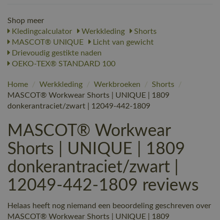
Shop meer
Kledingcalculator
Werkkleding
Shorts
MASCOT® UNIQUE
Licht van gewicht
Drievoudig gestikte naden
OEKO-TEX® STANDARD 100
Home
/
Werkkleding
/
Werkbroeken
/
Shorts
/
MASCOT® Workwear Shorts | UNIQUE | 1809
donkerantraciet/zwart | 12049-442-1809
MASCOT® Workwear
Shorts | UNIQUE | 1809
donkerantraciet/zwart |
12049-442-1809 reviews
Helaas heeft nog niemand een beoordeling geschreven over
MASCOT® Workwear Shorts | UNIQUE | 1809