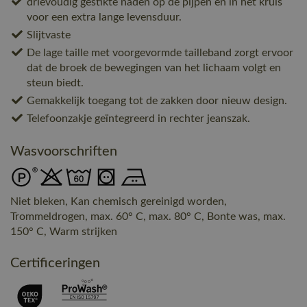
drievoudig gestikte naden op de pijpen en in het kruis
voor een extra lange levensduur.
Slijtvaste
De lage taille met voorgevormde tailleband zorgt ervoor
dat de broek de bewegingen van het lichaam volgt en
steun biedt.
Gemakkelijk toegang tot de zakken door nieuw design.
Telefoonzakje geïntegreerd in rechter jeanszak.
Wasvoorschriften
Niet bleken, Kan chemisch gereinigd worden,
Trommeldrogen, max. 60° C, max. 80° C, Bonte was, max.
150° C, Warm strijken
Certificeringen