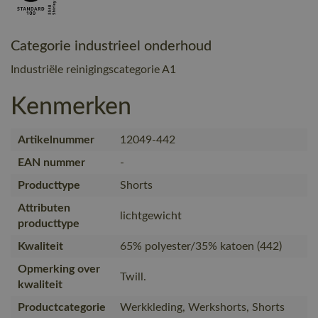
Categorie industrieel onderhoud
Industriële reinigingscategorie A1
Kenmerken
Artikelnummer
12049-442
EAN nummer
-
Producttype
Shorts
Attributen
lichtgewicht
producttype
Kwaliteit
65% polyester/35% katoen (442)
Opmerking over
Twill.
kwaliteit
Productcategorie
Werkkleding, Werkshorts, Shorts