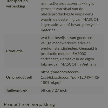
Transport en
ruimte;De productverpakking is
verpakking
gemaakt van afval van de
plasticproductie;De verpakking
waarin de bestelling van MASCOT,
is gemaakt van of bevat gerecycled
materiaal
wat het bewijs is van goede en
veilige medewerkerrelaties en
werkomstandigheden, Gemaakt in
Productie
productie met een SA8000-
certificaat, Gemaakt in de eigen
fabriek van MASCOT in Vietnam
https://mascotsitecore-
Url product pdf
1ccb8.kxcdn.com/pdf/12049-442-
1809-nl.pdf
Tailleomtrek
68 cm / 27 inch
Productie en verpakking