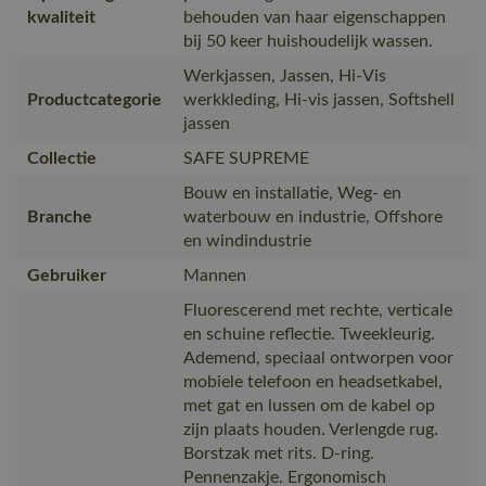
kwaliteit
behouden van haar eigenschappen
bij 50 keer huishoudelijk wassen.
Werkjassen, Jassen, Hi-Vis
Productcategorie
werkkleding, Hi-vis jassen, Softshell
jassen
Collectie
SAFE SUPREME
Bouw en installatie, Weg- en
Branche
waterbouw en industrie, Offshore
en windindustrie
Gebruiker
Mannen
Fluorescerend met rechte, verticale
en schuine reflectie. Tweekleurig.
Ademend, speciaal ontworpen voor
mobiele telefoon en headsetkabel,
met gat en lussen om de kabel op
zijn plaats houden. Verlengde rug.
Borstzak met rits. D-ring.
Pennenzakje. Ergonomisch