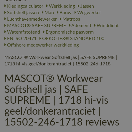
Kledingcalculator
Werkkleding
Jassen
Softshell jassen
Man
Bouw
Wegwerker
Luchthavenmedewerker
Matroos
MASCOT® SAFE SUPREME
Ademend
Winddicht
Waterafstotend
Ergonomische pasvorm
EN ISO 20471
OEKO-TEX® STANDARD 100
Offshore medewerker werkkleding
MASCOT® Workwear Softshell jas | SAFE SUPREME |
1718 hi-vis geel/donkerantraciet | 15502-246-1718
MASCOT® Workwear
Softshell jas | SAFE
SUPREME | 1718 hi-vis
geel/donkerantraciet |
15502-246-1718 reviews