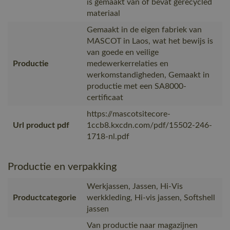
is gemaakt van of bevat gerecycled
materiaal
Gemaakt in de eigen fabriek van
MASCOT in Laos, wat het bewijs is
van goede en veilige
Productie
medewerkerrelaties en
werkomstandigheden, Gemaakt in
productie met een SA8000-
certificaat
https://mascotsitecore-
Url product pdf
1ccb8.kxcdn.com/pdf/15502-246-
1718-nl.pdf
Productie en verpakking
Werkjassen, Jassen, Hi-Vis
Productcategorie
werkkleding, Hi-vis jassen, Softshell
jassen
Van productie naar magazijnen