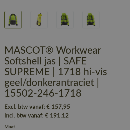
MASCOT® Workwear
Softshell jas | SAFE
SUPREME | 1718 hi-vis
geel/donkerantraciet |
15502-246-1718
Excl. btw vanaf:
€ 157
,95
Incl. btw vanaf:
€ 191
,12
Maat