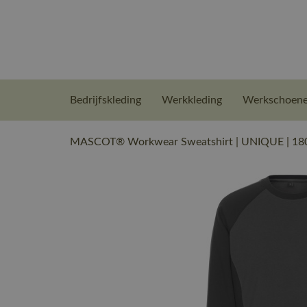
Bedrijfskleding
Werkkleding
Werkschoen
MASCOT® Workwear Sweatshirt | UNIQUE | 1809