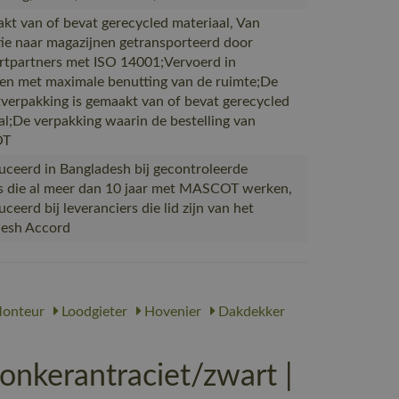
akt van of bevat gerecycled materiaal, Van
ie naar magazijnen getransporteerd door
rtpartners met ISO 14001;Vervoerd in
en met maximale benutting van de ruimte;De
verpakking is gemaakt van of bevat gerecycled
al;De verpakking waarin de bestelling van
OT
ceerd in Bangladesh bij gecontroleerde
s die al meer dan 10 jaar met MASCOT werken,
eerd bij leveranciers die lid zijn van het
desh Accord
onteur
Loodgieter
Hovenier
Dakdekker
kerantraciet/zwart |