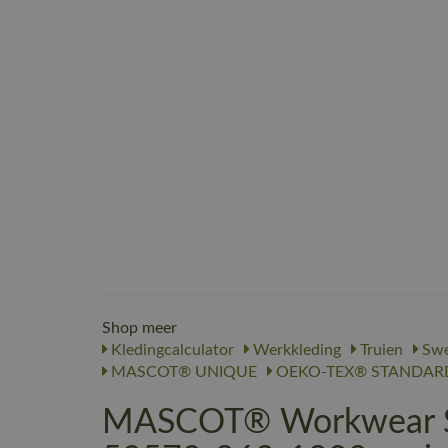
Shop meer
Kledingcalculator
Werkkleding
Truien
Swe
MASCOT® UNIQUE
OEKO-TEX® STANDARD
MASCOT® Workwear Swe