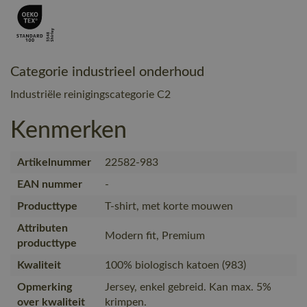
Categorie industrieel onderhoud
Industriële reinigingscategorie C2
Kenmerken
Artikelnummer
22582-983
EAN nummer
-
Producttype
T-shirt, met korte mouwen
Attributen
Modern fit, Premium
producttype
Kwaliteit
100% biologisch katoen (983)
Opmerking
Jersey, enkel gebreid. Kan max. 5%
over kwaliteit
krimpen.