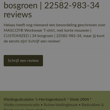
bosgroen | 22582-983-34
reviews
Helaas heeft nog niemand een beoordeling geschreven over
MASCOT® Workwear T-shirt, met korte mouwen |
CUSTOMIZED | 34 bosgroen | 22582-983-34, maar jij kunt
de eerste zijn! Schrijf een review!
Schrijf een review
Kledingcalculator 's-Hertogenbosch * Sinds 2004 *
Vlotte communicatie • Ruime kledingkeuze • Bedrukken &