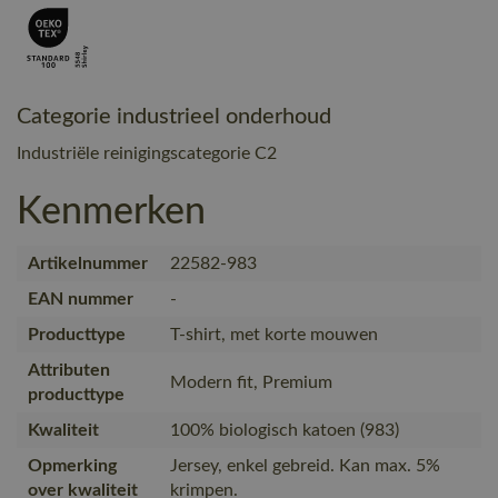
Categorie industrieel onderhoud
Industriële reinigingscategorie C2
Kenmerken
Artikelnummer
22582-983
EAN nummer
-
Producttype
T-shirt, met korte mouwen
Attributen
Modern fit, Premium
producttype
Kwaliteit
100% biologisch katoen (983)
Opmerking
Jersey, enkel gebreid. Kan max. 5%
over kwaliteit
krimpen.