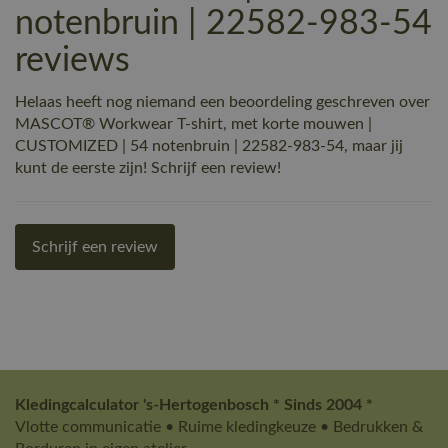
notenbruin | 22582-983-54
reviews
Helaas heeft nog niemand een beoordeling geschreven over
MASCOT® Workwear T-shirt, met korte mouwen |
CUSTOMIZED | 54 notenbruin | 22582-983-54, maar jij
kunt de eerste zijn! Schrijf een review!
Schrijf een review
Kledingcalculator 's-Hertogenbosch * Sinds 2004 *
Vlotte communicatie • Ruime kledingkeuze • Bedrukken &