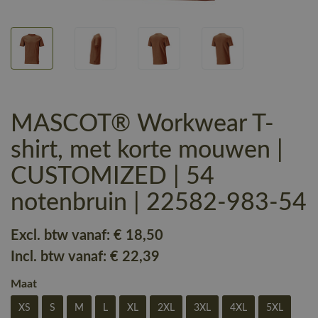
MASCOT® Workwear T-
shirt, met korte mouwen |
CUSTOMIZED | 54
notenbruin | 22582-983-54
Excl. btw vanaf:
€ 18
,50
Incl. btw vanaf:
€ 22
,39
Maat
XS
S
M
L
XL
2XL
3XL
4XL
5XL