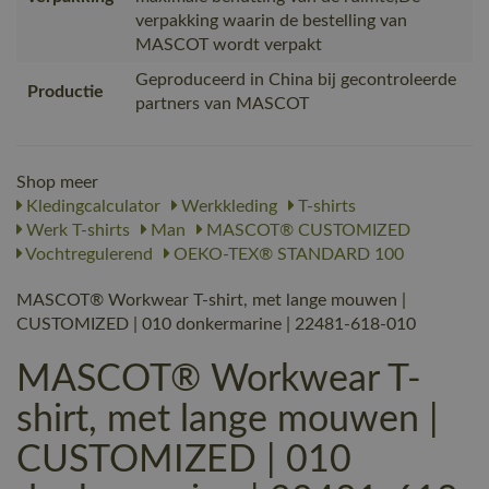
verpakking waarin de bestelling van
MASCOT wordt verpakt
Geproduceerd in China bij gecontroleerde
Productie
partners van MASCOT
Shop meer
Kledingcalculator
Werkkleding
T-shirts
Werk T-shirts
Man
MASCOT® CUSTOMIZED
Vochtregulerend
OEKO-TEX® STANDARD 100
MASCOT® Workwear T-shirt, met lange mouwen |
CUSTOMIZED | 010 donkermarine | 22481-618-010
MASCOT® Workwear T-
shirt, met lange mouwen |
CUSTOMIZED | 010