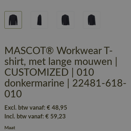
MASCOT® Workwear T-
shirt, met lange mouwen |
CUSTOMIZED | 010
donkermarine | 22481-618-
010
Excl. btw vanaf:
€ 48
,95
Incl. btw vanaf:
€ 59
,23
Maat