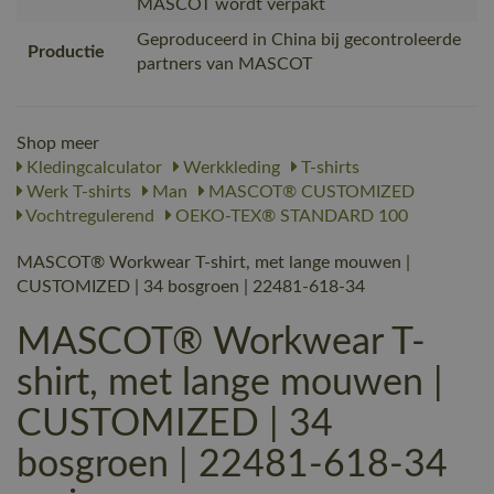
MASCOT wordt verpakt
Geproduceerd in China bij gecontroleerde
Productie
partners van MASCOT
Shop meer
Kledingcalculator
Werkkleding
T-shirts
Werk T-shirts
Man
MASCOT® CUSTOMIZED
Vochtregulerend
OEKO-TEX® STANDARD 100
MASCOT® Workwear T-shirt, met lange mouwen |
CUSTOMIZED | 34 bosgroen | 22481-618-34
MASCOT® Workwear T-
shirt, met lange mouwen |
CUSTOMIZED | 34
bosgroen | 22481-618-34