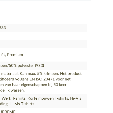
933
fit, Premium
oen/50% polyester (933)
 materiaal. Kan max. 5% krimpen. Het product
rtificeerd volgens EN ISO 20471 voor het
n van haar eigenschappen bij 50 keer
delijk wassen.
s, Werk T-shirts, Korte mouwen T-shirts, Hi-Vis
ing, Hi-vis T-shirts
SUPREME