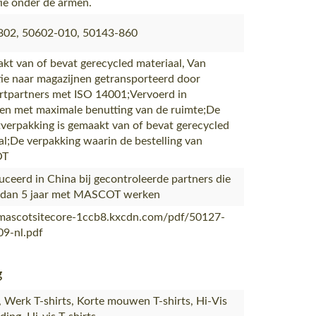
tie onder de armen.
802, 50602-010, 50143-860
akt van of bevat gerecycled materiaal, Van
ie naar magazijnen getransporteerd door
rtpartners met ISO 14001;Vervoerd in
en met maximale benutting van de ruimte;De
verpakking is gemaakt van of bevat gerecycled
al;De verpakking waarin de bestelling van
OT
ceerd in China bij gecontroleerde partners die
 dan 5 jaar met MASCOT werken
/mascotsitecore-1ccb8.kxcdn.com/pdf/50127-
9-nl.pdf
g
s, Werk T-shirts, Korte mouwen T-shirts, Hi-Vis