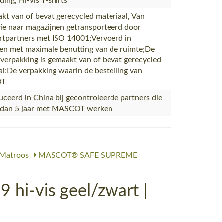
ing, Hi-vis T-shirts
akt van of bevat gerecycled materiaal, Van
ie naar magazijnen getransporteerd door
rtpartners met ISO 14001;Vervoerd in
en met maximale benutting van de ruimte;De
verpakking is gemaakt van of bevat gerecycled
al;De verpakking waarin de bestelling van
OT
ceerd in China bij gecontroleerde partners die
 dan 5 jaar met MASCOT werken
Matroos
MASCOT® SAFE SUPREME
hi-vis geel/zwart |