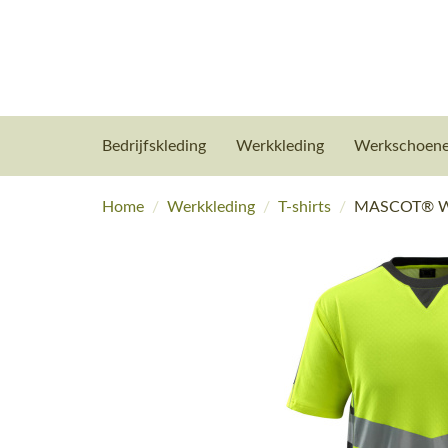
Bedrijfskleding
Werkkleding
Werkschoen
Home
/
Werkkleding
/
T-shirts
/
MASCOT® Wor