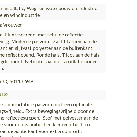
 installatie, Weg- en waterbouw en industrie,
e en windindustrie
; Vrouwen
. Fluorescerend, met schuine reflectie.
urig. Moderne pasvorm. Zacht katoen aan de
ant en slijtvast polyester aan de buitenkant.
he reflectieband. Ronde hals. Tricot aan de hals.
igde boord. Netmateriaal met ventilatie onder
n.
933, 50113-949
OT®
, comfortabele pasvorm met een optimale
gsvrijheid., Extra bewegingsvrijheid door de
he reflectiestrepen., Stof met polyester aan de
de voor duurzaamheid en kleurechtheid, en
aan de achterkant voor extra comfort.,