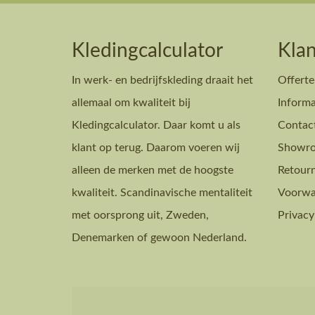
Kledingcalculator
Klan
In werk- en bedrijfskleding draait het
Offerte
allemaal om kwaliteit bij
Informa
Kledingcalculator. Daar komt u als
Contac
klant op terug. Daarom voeren wij
Showro
alleen de merken met de hoogste
Retour
kwaliteit. Scandinavische mentaliteit
Voorwa
met oorsprong uit, Zweden,
Privacy
Denemarken of gewoon Nederland.