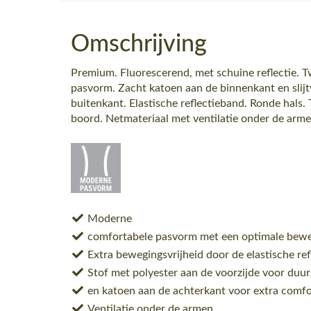
Omschrijving
Premium. Fluorescerend, met schuine reflectie. 
pasvorm. Zacht katoen aan de binnenkant en slijt
buitenkant. Elastische reflectieband. Ronde hals. 
boord. Netmateriaal met ventilatie onder de arme
Moderne
comfortabele pasvorm met een optimale beweg
Extra bewegingsvrijheid door de elastische ref
Stof met polyester aan de voorzijde voor duu
en katoen aan de achterkant voor extra comfo
Ventilatie onder de armen.