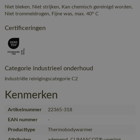
Niet bleken, Niet strijken, Kan chemisch gereinigd worden,
Niet trommeldrogen, Fijne was, max. 40° C
Certificeringen
Categorie industrieel onderhoud
Industriële reinigingscategorie C2
Kenmerken
Artikelnummer
22365-318
EAN nummer
-
Producttype
Thermobodywarmer
Attributen
ademend, CLIMASCOT®-voering,