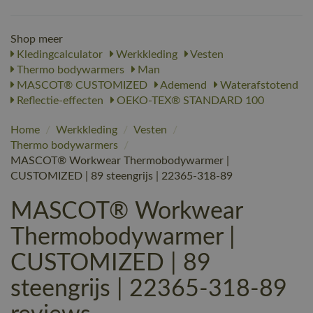
Shop meer
Kledingcalculator
Werkkleding
Vesten
Thermo bodywarmers
Man
MASCOT® CUSTOMIZED
Ademend
Waterafstotend
Reflectie-effecten
OEKO-TEX® STANDARD 100
Home
/
Werkkleding
/
Vesten
/
Thermo bodywarmers
/
MASCOT® Workwear Thermobodywarmer |
CUSTOMIZED | 89 steengrijs | 22365-318-89
MASCOT® Workwear
Thermobodywarmer |
CUSTOMIZED | 89
steengrijs | 22365-318-89