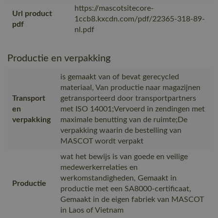
https://mascotsitecore-
Url product
1ccb8.kxcdn.com/pdf/22365-318-89-
pdf
nl.pdf
Productie en verpakking
is gemaakt van of bevat gerecycled
materiaal, Van productie naar magazijnen
Transport
getransporteerd door transportpartners
en
met ISO 14001;Vervoerd in zendingen met
verpakking
maximale benutting van de ruimte;De
verpakking waarin de bestelling van
MASCOT wordt verpakt
wat het bewijs is van goede en veilige
medewerkerrelaties en
werkomstandigheden, Gemaakt in
Productie
productie met een SA8000-certificaat,
Gemaakt in de eigen fabriek van MASCOT
in Laos of Vietnam