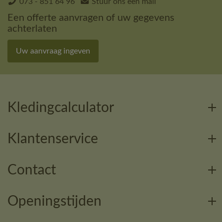
073 - 851 64 96
Stuur ons een mail
Een offerte aanvragen of uw gegevens
achterlaten
Uw aanvraag ingeven
Kledingcalculator
Klantenservice
Contact
Openingstijden