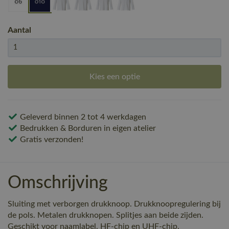
Aantal
Kies een optie
Geleverd binnen 2 tot 4 werkdagen
Bedrukken & Borduren in eigen atelier
Gratis verzonden!
Omschrijving
Sluiting met verborgen drukknoop. Drukknoopregulering bij
de pols. Metalen drukknopen. Splitjes aan beide zijden.
Geschikt voor naamlabel, HF-chip en UHF-chip.