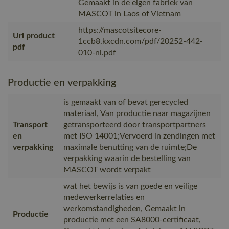
Gemaakt in de eigen fabriek van
MASCOT in Laos of Vietnam
https://mascotsitecore-
Url product
1ccb8.kxcdn.com/pdf/20252-442-
pdf
010-nl.pdf
Productie en verpakking
is gemaakt van of bevat gerecycled
materiaal, Van productie naar magazijnen
Transport
getransporteerd door transportpartners
en
met ISO 14001;Vervoerd in zendingen met
verpakking
maximale benutting van de ruimte;De
verpakking waarin de bestelling van
MASCOT wordt verpakt
wat het bewijs is van goede en veilige
medewerkerrelaties en
werkomstandigheden, Gemaakt in
Productie
productie met een SA8000-certificaat,