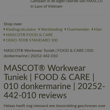
Gemaakt in de eigen fabriek van MASCOT
in Laos of Vietnam
Shop meer
Kledingcalculator
Werkkleding
Overhemden
Man
MASCOT® FOOD & CARE
OEKO-TEX® STANDARD 100
MASCOT® Workwear Tuniek | FOOD & CARE | 010
donkermarine | 20252-442-010
MASCOT® Workwear
Tuniek | FOOD & CARE |
010 donkermarine | 20252-
442-010 reviews
Helaas heeft nog niemand een beoordeling geschreven over