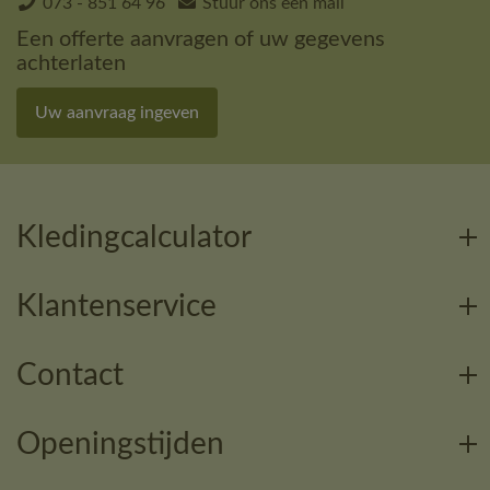
073 - 851 64 96
Stuur ons een mail
Een offerte aanvragen of uw gegevens
achterlaten
Uw aanvraag ingeven
Kledingcalculator
Klantenservice
Contact
Openingstijden