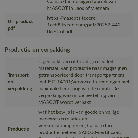
Gemaakt in de eigen fabriek van
MASCOT in Laos of Vietnam
https://mascotsitecore-
Url product
1ccb8.kxcdn.com/pdf/20252-442-
pdf
0670-nl.pdf
Productie en verpakking
is gemaakt van of bevat gerecycled
materiaal, Van productie naar magazijnen
Transport
getransporteerd door transportpartners
en
met ISO 14001;Vervoerd in zendingen met
verpakking
maximale benutting van de ruimte;De
verpakking waarin de bestelling van
MASCOT wordt verpakt
wat het bewijs is van goede en veilige
medewerkerrelaties en
werkomstandigheden, Gemaakt in
Productie
productie met een SA8000-certificaat,