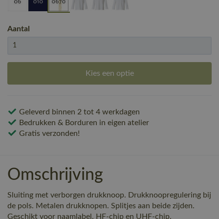
Aantal
Kies een optie
Geleverd binnen 2 tot 4 werkdagen
Bedrukken & Borduren in eigen atelier
Gratis verzonden!
Omschrijving
Sluiting met verborgen drukknoop. Drukknoopregulering bij
de pols. Metalen drukknopen. Splitjes aan beide zijden.
Geschikt voor naamlabel, HF-chip en UHF-chip.