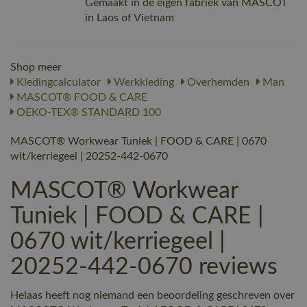
Gemaakt in de eigen fabriek van MASCOT
in Laos of Vietnam
Shop meer
Kledingcalculator
Werkkleding
Overhemden
Man
MASCOT® FOOD & CARE
OEKO-TEX® STANDARD 100
MASCOT® Workwear Tuniek | FOOD & CARE | 0670
wit/kerriegeel | 20252-442-0670
MASCOT® Workwear
Tuniek | FOOD & CARE |
0670 wit/kerriegeel |
20252-442-0670 reviews
Helaas heeft nog niemand een beoordeling geschreven over