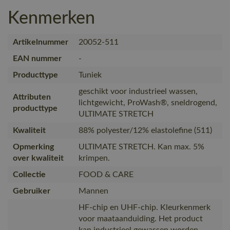
Kenmerken
Artikelnummer
20052-511
EAN nummer
-
Producttype
Tuniek
geschikt voor industrieel wassen,
Attributen
lichtgewicht, ProWash®, sneldrogend,
producttype
ULTIMATE STRETCH
Kwaliteit
88% polyester/12% elastolefine (511)
Opmerking
ULTIMATE STRETCH. Kan max. 5%
over kwaliteit
krimpen.
Collectie
FOOD & CARE
Gebruiker
Mannen
HF-chip en UHF-chip. Kleurkenmerk
voor maataanduiding. Het product
kan industrieel gewassen worden.,