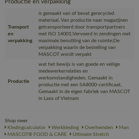
Productie en verpakking
is gemaakt van of bevat gerecycled
materiaal, Van productie naar magazijnen
Transport
getransporteerd door transportpartners
en
met ISO 14001;Vervoerd in zendingen met
verpakking
maximale benutting van de ruimte;De
verpakking waarin de bestelling van
MASCOT wordt verpakt
wat het bewijs is van goede en veilige
medewerkerrelaties en
werkomstandigheden, Gemaakt in
Productie
productie met een SA8000-certificaat,
Gemaakt in de eigen fabriek van MASCOT
in Laos of Vietnam
Shop meer
Kledingcalculator
Werkkleding
Overhemden
Man
MASCOT® FOOD & CARE
Ultimate Stretch