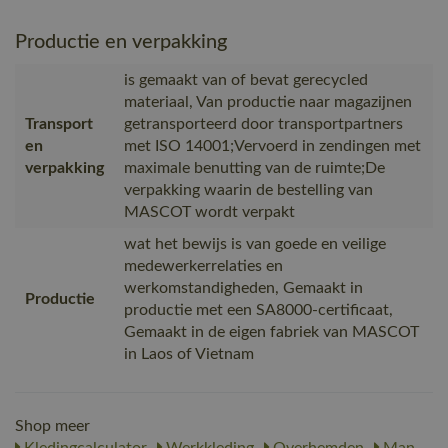
Productie en verpakking
is gemaakt van of bevat gerecycled
materiaal, Van productie naar magazijnen
Transport
getransporteerd door transportpartners
en
met ISO 14001;Vervoerd in zendingen met
verpakking
maximale benutting van de ruimte;De
verpakking waarin de bestelling van
MASCOT wordt verpakt
wat het bewijs is van goede en veilige
medewerkerrelaties en
werkomstandigheden, Gemaakt in
Productie
productie met een SA8000-certificaat,
Gemaakt in de eigen fabriek van MASCOT
in Laos of Vietnam
Shop meer
Kledingcalculator
Werkkleding
Overhemden
Man