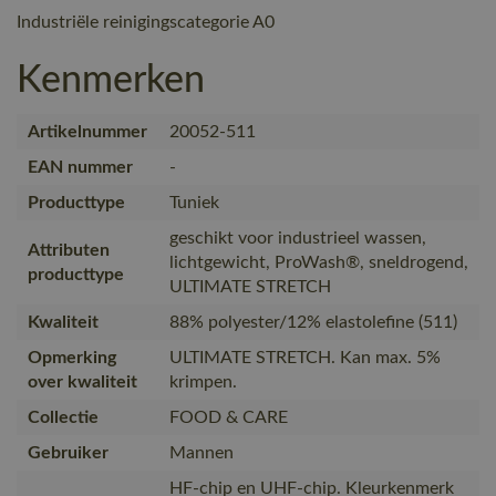
Industriële reinigingscategorie A0
Kenmerken
Artikelnummer
20052-511
EAN nummer
-
Producttype
Tuniek
geschikt voor industrieel wassen,
Attributen
lichtgewicht, ProWash®, sneldrogend,
producttype
ULTIMATE STRETCH
Kwaliteit
88% polyester/12% elastolefine (511)
Opmerking
ULTIMATE STRETCH. Kan max. 5%
over kwaliteit
krimpen.
Collectie
FOOD & CARE
Gebruiker
Mannen
HF-chip en UHF-chip. Kleurkenmerk