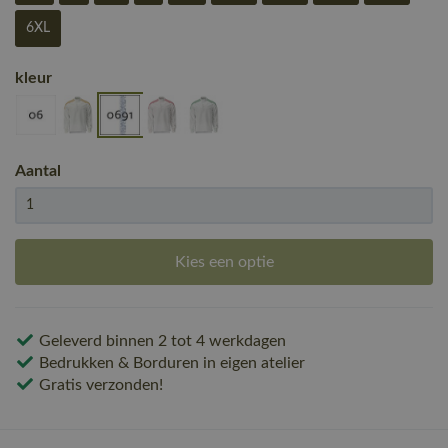
6XL
kleur
Aantal
Kies een optie
Geleverd binnen 2 tot 4 werkdagen
Bedrukken & Borduren in eigen atelier
Gratis verzonden!