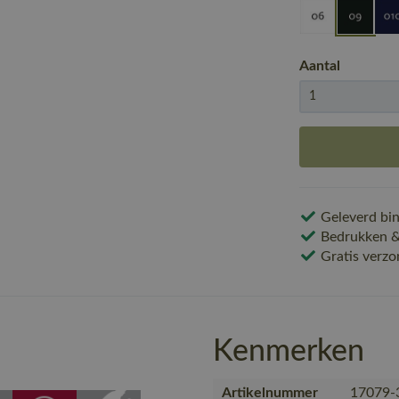
Aantal
Geleverd bin
Bedrukken & 
Gratis verzo
Kenmerken
Artikelnummer
17079-