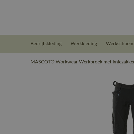
Bedrijfskleding
Werkkleding
Werkschoen
MASCOT® Workwear Werkbroek met kniezakken 