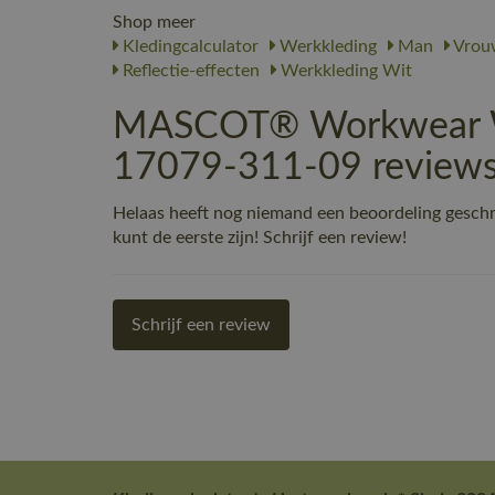
Shop meer
Kledingcalculator
Werkkleding
Man
Vrou
Reflectie-effecten
Werkkleding Wit
MASCOT® Workwear We
17079-311-09 review
Helaas heeft nog niemand een beoordeling ges
kunt de eerste zijn! Schrijf een review!
Schrijf een review