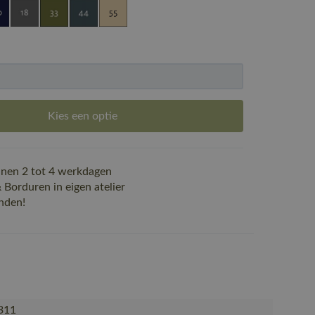
Kies een optie
nen 2 tot 4 werkdagen
Borduren in eigen atelier
nden!
311