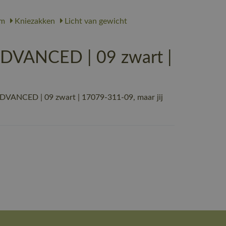
rm
Kniezakken
Licht van gewicht
DVANCED | 09 zwart |
VANCED | 09 zwart | 17079-311-09, maar jij