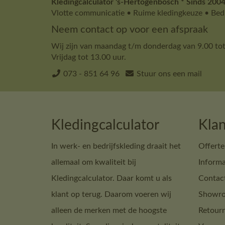
Kledingcalculator 's-Hertogenbosch * Sinds 2004
Vlotte communicatie • Ruime kledingkeuze • Bedr
Neem contact op voor een afspraak
Wij zijn van maandag t/m donderdag van 9.00 tot
Vrijdag tot 13.00 uur.
073 - 851 64 96
Stuur ons een mail
Kledingcalculator
Klan
In werk- en bedrijfskleding draait het
Offerte
allemaal om kwaliteit bij
Informa
Kledingcalculator. Daar komt u als
Contac
klant op terug. Daarom voeren wij
Showro
alleen de merken met de hoogste
Retour