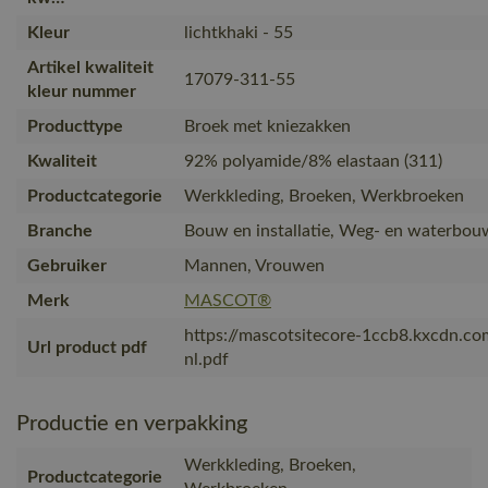
Kleur
lichtkhaki - 55
Artikel kwaliteit
17079-311-55
kleur nummer
Producttype
Broek met kniezakken
Kwaliteit
92% polyamide/8% elastaan (311)
Productcategorie
Werkkleding, Broeken, Werkbroeken
Branche
Bouw en installatie, Weg- en waterbouw
Gebruiker
Mannen, Vrouwen
Merk
MASCOT®
https://mascotsitecore-1ccb8.kxcdn.c
Url product pdf
nl.pdf
Productie en verpakking
Werkkleding, Broeken,
Productcategorie