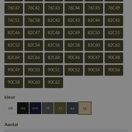
76C47
76C42
76C43
76C44
76C45
76C49
76C51
76C58
82C42
82C43
82C44
82C45
82C46
82C47
82C48
82C49
82C50
82C51
82C52
82C54
82C56
82C58
82C60
82C62
82C64
82C66
82C68
90C46
90C47
90C48
90C49
90C50
90C51
90C52
90C54
90C56
90C58
90C60
90C62
kleur
Aantal