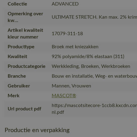
Collectie
ADVANCED
Opmerking over
ULTIMATE STRETCH. Kan max. 2% krim
kw…
Artikel kwaliteit
17079-311-18
kleur nummer
Producttype
Broek met kniezakken
Kwaliteit
92% polyamide/8% elastaan (311)
Productcategorie
Werkkleding, Broeken, Werkbroeken
Branche
Bouw en installatie, Weg- en waterbouw
Gebruiker
Mannen, Vrouwen
Merk
MASCOT®
https://mascotsitecore-1ccb8.kxcdn.c
Url product pdf
nl.pdf
Productie en verpakking