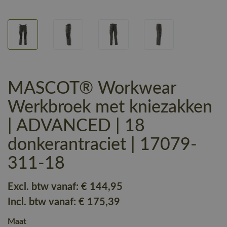
MASCOT® Workwear
Werkbroek met kniezakken
| ADVANCED | 18
donkerantraciet | 17079-
311-18
Excl. btw vanaf:
€ 144
,95
Incl. btw vanaf:
€ 175
,39
Maat