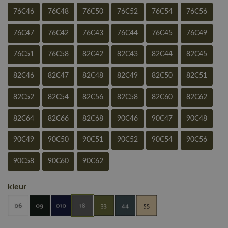
76C46
76C48
76C50
76C52
76C54
76C56
76C47
76C42
76C43
76C44
76C45
76C49
76C51
76C58
82C42
82C43
82C44
82C45
82C46
82C47
82C48
82C49
82C50
82C51
82C52
82C54
82C56
82C58
82C60
82C62
82C64
82C66
82C68
90C46
90C47
90C48
90C49
90C50
90C51
90C52
90C54
90C56
90C58
90C60
90C62
kleur