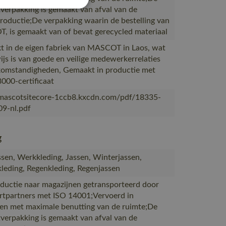
verpakking is gemaakt van afval van de
productie;De verpakking waarin de bestelling van
 is gemaakt van of bevat gerecycled materiaal
 in de eigen fabriek van MASCOT in Laos, wat
ijs is van goede en veilige medewerkerrelaties
omstandigheden, Gemaakt in productie met
000-certificaat
/mascotsitecore-1ccb8.kxcdn.com/pdf/18335-
9-nl.pdf
g
sen, Werkkleding, Jassen, Winterjassen,
leding, Regenkleding, Regenjassen
ductie naar magazijnen getransporteerd door
rtpartners met ISO 14001;Vervoerd in
en met maximale benutting van de ruimte;De
verpakking is gemaakt van afval van de