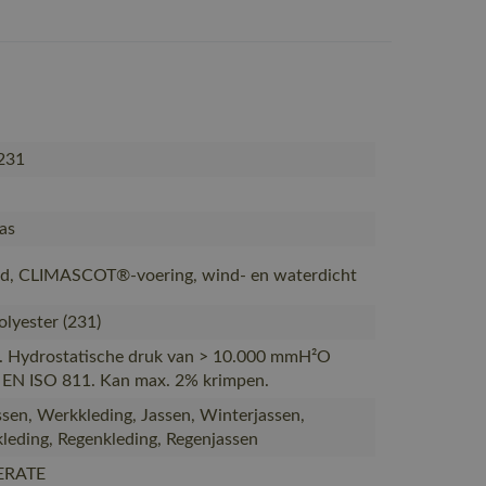
231
as
d, CLIMASCOT®-voering, wind- en waterdicht
lyester (231)
. Hydrostatische druk van > 10.000 mmH²O
 EN ISO 811. Kan max. 2% krimpen.
sen, Werkkleding, Jassen, Winterjassen,
leding, Regenkleding, Regenjassen
ERATE