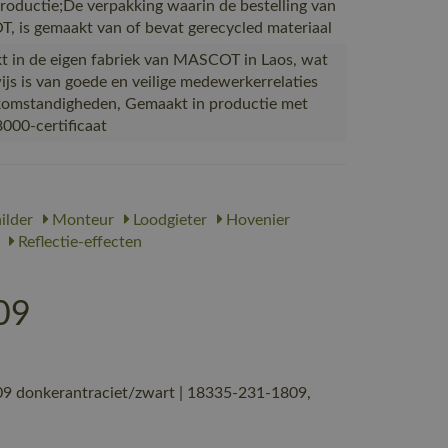
productie;De verpakking waarin de bestelling van
 is gemaakt van of bevat gerecycled materiaal
 in de eigen fabriek van MASCOT in Laos, wat
ijs is van goede en veilige medewerkerrelaties
omstandigheden, Gemaakt in productie met
000-certificaat
ilder
Monteur
Loodgieter
Hovenier
Reflectie-effecten
09
9 donkerantraciet/zwart | 18335-231-1809,