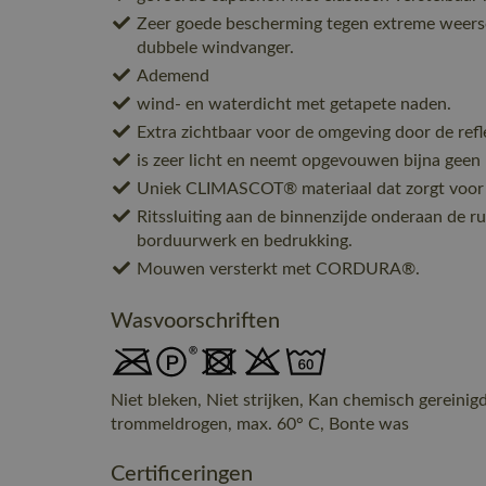
Zeer goede bescherming tegen extreme weer
dubbele windvanger.
Ademend
wind- en waterdicht met getapete naden.
Extra zichtbaar voor de omgeving door de refl
is zeer licht en neemt opgevouwen bijna geen p
Uniek CLIMASCOT® materiaal dat zorgt voor ee
Ritssluiting aan de binnenzijde onderaan de rug
borduurwerk en bedrukking.
Mouwen versterkt met CORDURA®.
Wasvoorschriften
Niet bleken, Niet strijken, Kan chemisch gereinig
trommeldrogen, max. 60° C, Bonte was
Certificeringen