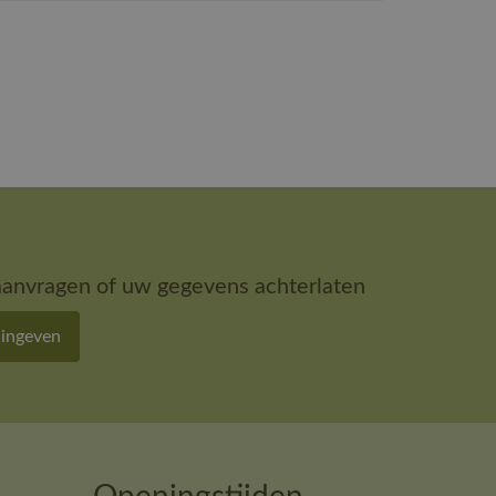
aanvragen of uw gegevens achterlaten
 ingeven