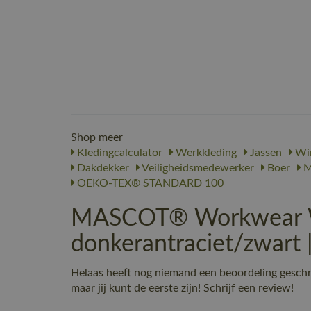
Shop meer
Kledingcalculator
Werkkleding
Jassen
Win
Dakdekker
Veiligheidsmedewerker
Boer
M
OEKO-TEX® STANDARD 100
MASCOT® Workwear Wi
donkerantraciet/zwart
Helaas heeft nog niemand een beoordeling ges
maar jij kunt de eerste zijn! Schrijf een review!