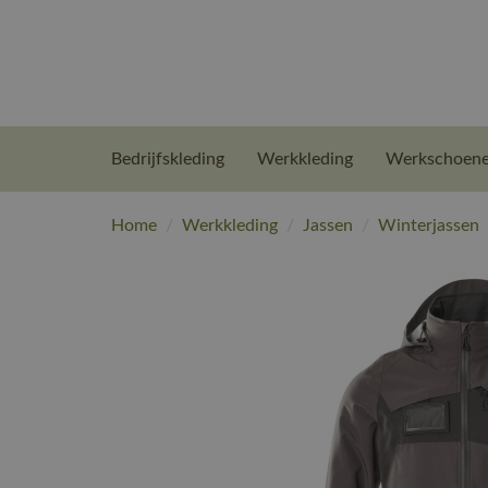
Bedrijfskleding
Werkkleding
Werkschoen
Home
/
Werkkleding
/
Jassen
/
Winterjassen