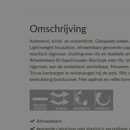
Omschrijving
Ademend, wind- en waterdicht. Getapede nad
Lightweight Insulation. Afneembare gevoerde ca
elastisch rijgsnoer. Sluiting met rits en dubbele 
Afneembare ID-kaarthouder. Borstzak met rits. Vo
rijgsnoer, aan de onderkant verstelbaar. Mouw
Tricot (verborgen in windvanger) bij de pols. Rits
bedrukking/borduursel. Met opdruk en reflectore
Afneembare
gevoerde capuchon met elastisch verstelbaar r