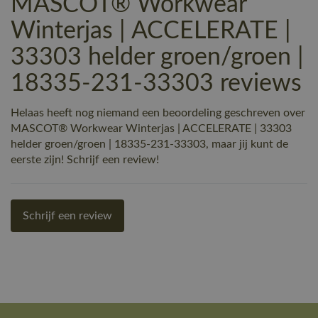
MASCOT® Workwear
Winterjas | ACCELERATE |
33303 helder groen/groen |
18335-231-33303 reviews
Helaas heeft nog niemand een beoordeling geschreven over
MASCOT® Workwear Winterjas | ACCELERATE | 33303
helder groen/groen | 18335-231-33303, maar jij kunt de
eerste zijn! Schrijf een review!
Schrijf een review