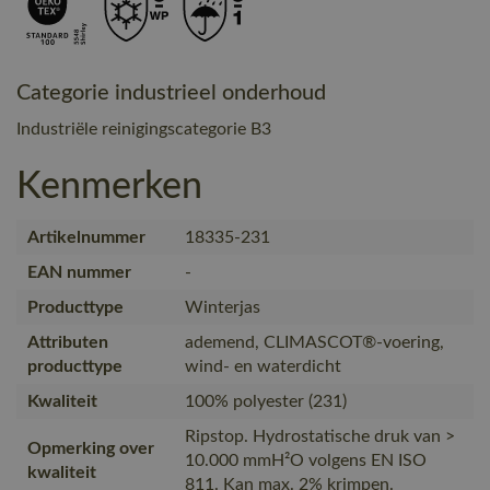
Categorie industrieel onderhoud
Industriële reinigingscategorie B3
Kenmerken
Artikelnummer
18335-231
EAN nummer
-
Producttype
Winterjas
Attributen
ademend, CLIMASCOT®-voering,
producttype
wind- en waterdicht
Kwaliteit
100% polyester (231)
Ripstop. Hydrostatische druk van >
Opmerking over
10.000 mmH²O volgens EN ISO
kwaliteit
811. Kan max. 2% krimpen.