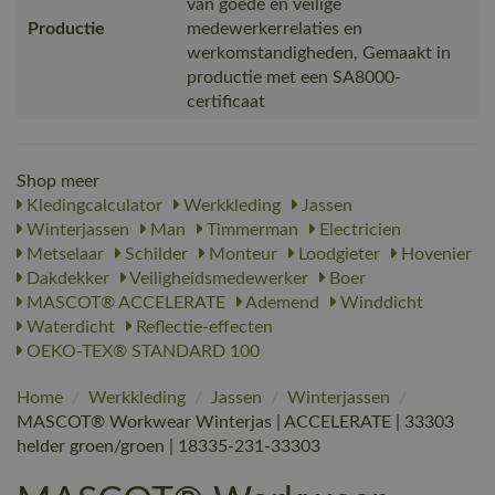
van goede en veilige
Productie
medewerkerrelaties en
werkomstandigheden, Gemaakt in
productie met een SA8000-
certificaat
Shop meer
Kledingcalculator
Werkkleding
Jassen
Winterjassen
Man
Timmerman
Electricien
Metselaar
Schilder
Monteur
Loodgieter
Hovenier
Dakdekker
Veiligheidsmedewerker
Boer
MASCOT® ACCELERATE
Ademend
Winddicht
Waterdicht
Reflectie-effecten
OEKO-TEX® STANDARD 100
Home
/
Werkkleding
/
Jassen
/
Winterjassen
/
MASCOT® Workwear Winterjas | ACCELERATE | 33303
helder groen/groen | 18335-231-33303