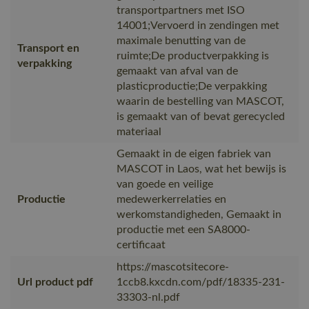
transportpartners met ISO
14001;Vervoerd in zendingen met
maximale benutting van de
Transport en
ruimte;De productverpakking is
verpakking
gemaakt van afval van de
plasticproductie;De verpakking
waarin de bestelling van MASCOT,
is gemaakt van of bevat gerecycled
materiaal
Gemaakt in de eigen fabriek van
MASCOT in Laos, wat het bewijs is
van goede en veilige
Productie
medewerkerrelaties en
werkomstandigheden, Gemaakt in
productie met een SA8000-
certificaat
https://mascotsitecore-
Url product pdf
1ccb8.kxcdn.com/pdf/18335-231-
33303-nl.pdf