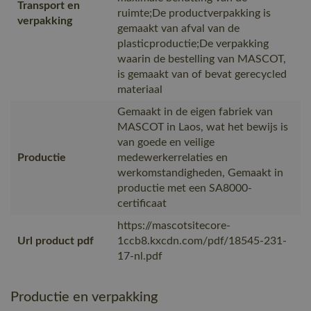
Transport en
ruimte;De productverpakking is
verpakking
gemaakt van afval van de
plasticproductie;De verpakking
waarin de bestelling van MASCOT,
is gemaakt van of bevat gerecycled
materiaal
Gemaakt in de eigen fabriek van
MASCOT in Laos, wat het bewijs is
van goede en veilige
Productie
medewerkerrelaties en
werkomstandigheden, Gemaakt in
productie met een SA8000-
certificaat
https://mascotsitecore-
Url product pdf
1ccb8.kxcdn.com/pdf/18545-231-
17-nl.pdf
Productie en verpakking