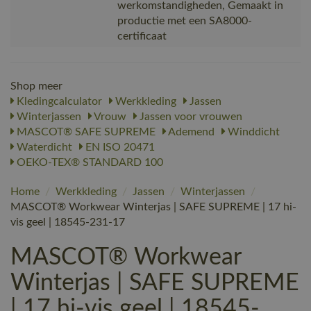
werkomstandigheden, Gemaakt in
productie met een SA8000-
certificaat
Shop meer
Kledingcalculator
Werkkleding
Jassen
Winterjassen
Vrouw
Jassen voor vrouwen
MASCOT® SAFE SUPREME
Ademend
Winddicht
Waterdicht
EN ISO 20471
OEKO-TEX® STANDARD 100
Home
/
Werkkleding
/
Jassen
/
Winterjassen
/
MASCOT® Workwear Winterjas | SAFE SUPREME | 17 hi-
vis geel | 18545-231-17
MASCOT® Workwear
Winterjas | SAFE SUPREME
| 17 hi-vis geel | 18545-