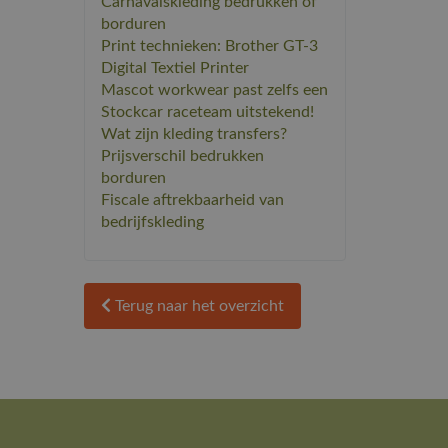
Carnavalskleding bedrukken of
borduren
Print technieken: Brother GT-3
Digital Textiel Printer
Mascot workwear past zelfs een
Stockcar raceteam uitstekend!
Wat zijn kleding transfers?
Prijsverschil bedrukken
borduren
Fiscale aftrekbaarheid van
bedrijfskleding
Terug naar het overzicht