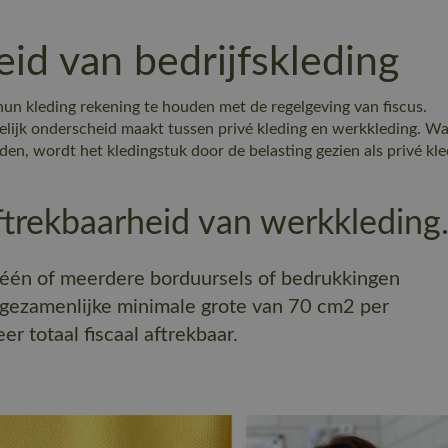
eid van bedrijfskleding
un kleding rekening te houden met de regelgeving van fiscus.
delijk onderscheid maakt tussen privé kleding en werkkleding. W
den, wordt het kledingstuk door de belasting gezien als privé kle
aftrekbaarheid van werkkleding
n één of meerdere borduursels of bedrukkingen
 gezamenlijke minimale grote van 70 cm2 per
r totaal fiscaal aftrekbaar.