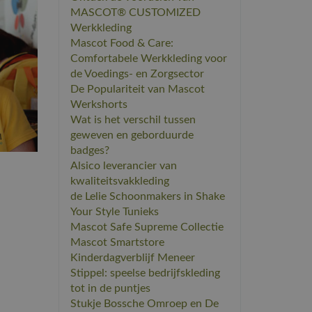
MASCOT® CUSTOMIZED
Werkkleding
​Mascot Food & Care:
Comfortabele Werkkleding voor
de Voedings- en Zorgsector
De Populariteit van Mascot
Werkshorts
​Wat is het verschil tussen
geweven en geborduurde
badges?
​Alsico leverancier van
kwaliteitsvakkleding
de Lelie Schoonmakers in Shake
Your Style Tunieks
Mascot Safe Supreme Collectie
Mascot Smartstore
Kinderdagverblijf Meneer
Stippel: speelse bedrijfskleding
tot in de puntjes
Stukje Bossche Omroep en De