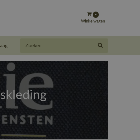
-
Winkelwagen
Zoeken
aag
fskleding