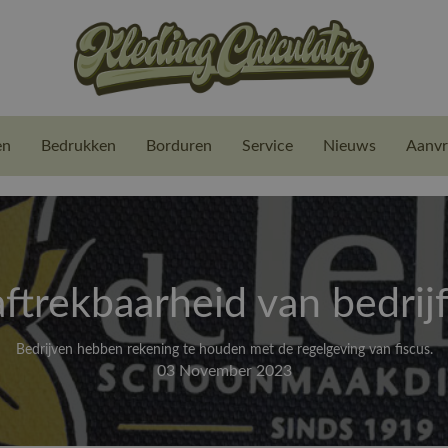
en
Bedrukken
Borduren
Service
Nieuws
Aanvr
aftrekbaarheid van bedrij
Bedrijven hebben rekening te houden met de regelgeving van fiscus.
03 November 2023