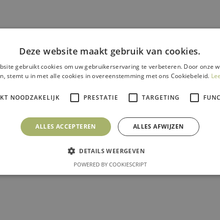
Deze website maakt gebruik van cookies.
site gebruikt cookies om uw gebruikerservaring te verbeteren. Door onze w
n, stemt u in met alle cookies in overeenstemming met ons Cookiebeleid.
Le
IKT NOODZAKELIJK
PRESTATIE
TARGETING
FUNC
ALLES ACCEPTEREN
ALLES AFWIJZEN
DETAILS WEERGEVEN
POWERED BY COOKIESCRIPT