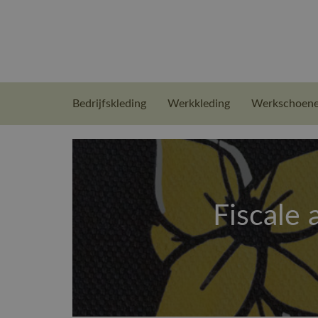
Bedrijfskleding
Werkkleding
Werkschoen
Fiscale 