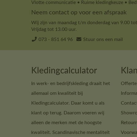
Vlotte communicatie • Ruime kledingkeuze • Bedr
Neem contact op voor een afspraak
Wij zijn van maandag t/m donderdag van 9.00 tot
Vrijdag tot 13.00 uur.
073 - 851 64 96
Stuur ons een mail
Kledingcalculator
Klan
In werk- en bedrijfskleding draait het
Offerte
allemaal om kwaliteit bij
Informa
Kledingcalculator. Daar komt u als
Contac
klant op terug. Daarom voeren wij
Showro
alleen de merken met de hoogste
Retour
kwaliteit. Scandinavische mentaliteit
Voorwa