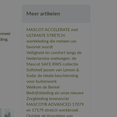
Meer artikelen
MASCOT ACCELERATE met
anneer
ULTIMATE STRETCH:
ding.
werkkleding die meteen uw
favoriet wordt
Veiligheid én comfort langs de
.
Nederlandse snelwegen: de
Mascot SAFE RWS collectie
Softshell jassen van Lemon &
Soda: de ideale bescherming
voor buitenwerk
​Welkom de Berkel
Bedrijfskleding als onze nieuwe
Zorgkleding leverancier
MASCOT® ADVANCED 17079
en 17179 stretch werkbroek
​Ontdek de Voordelen van