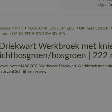
eigen f
oeken
Man
MASCOT® CUSTOMIZED
Ultimate Stretch
ecten
OEKO-TEX® STANDARD 100
iekwart Werkbroek met knie
chtbosgroen/bosgroen | 222 
schreven over MASCOT® Workwear Driekwart Werkbroek met kn
ste zijn! Schrijf een review!