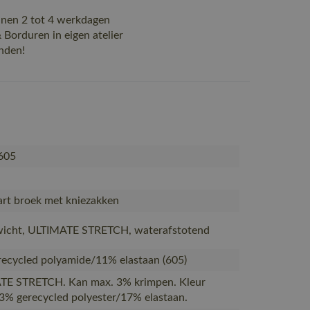
nen 2 tot 4 werkdagen
Borduren in eigen atelier
nden!
605
rt broek met kniezakken
wicht, ULTIMATE STRETCH, waterafstotend
ecycled polyamide/11% elastaan (605)
TE STRETCH. Kan max. 3% krimpen. Kleur
3% gerecycled polyester/17% elastaan.