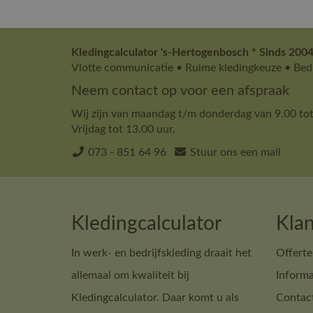
Kledingcalculator 's-Hertogenbosch * Sinds 2004
Vlotte communicatie • Ruime kledingkeuze • Bedr
Neem contact op voor een afspraak
Wij zijn van maandag t/m donderdag van 9.00 tot
Vrijdag tot 13.00 uur.
073 - 851 64 96
Stuur ons een mail
Kledingcalculator
Klan
In werk- en bedrijfskleding draait het
Offerte
allemaal om kwaliteit bij
Informa
Kledingcalculator. Daar komt u als
Contac