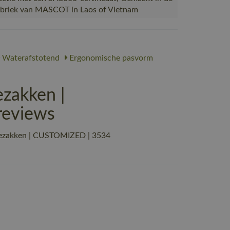
abriek van MASCOT in Laos of Vietnam
Waterafstotend
Ergonomische pasvorm
zakken |
reviews
iezakken | CUSTOMIZED | 3534