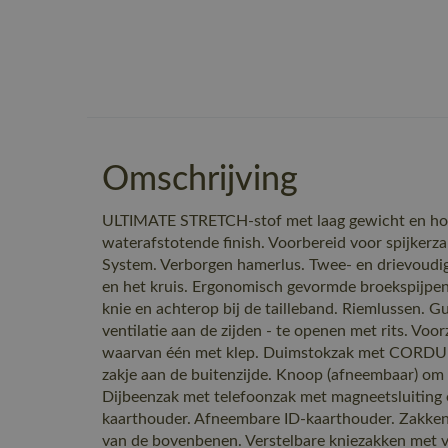
Omschrijving
ULTIMATE STRETCH-stof met laag gewicht en hoge
waterafstotende finish. Voorbereid voor spijkerz
System. Verborgen hamerlus. Twee- en drievoudig 
en het kruis. Ergonomisch gevormde broekspijpen.
knie en achterop bij de tailleband. Riemlussen. G
ventilatie aan de zijden - te openen met rits. Voo
waarvan één met klep. Duimstokzak met CORDUR
zakje aan de buitenzijde. Knoop (afneembaar) om
Dijbeenzak met telefoonzak met magneetsluiting 
kaarthouder. Afneembare ID-kaarthouder. Zakken
van de bovenbenen. Verstelbare kniezakken met ven