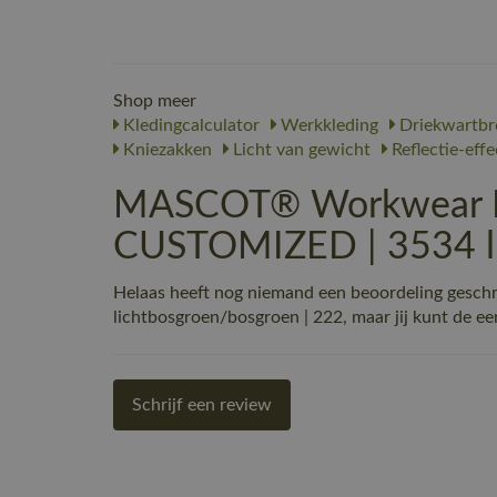
Shop meer
Kledingcalculator
Werkkleding
Driekwartbr
Kniezakken
Licht van gewicht
Reflectie-eff
MASCOT® Workwear Dr
CUSTOMIZED | 3534 li
Helaas heeft nog niemand een beoordeling ge
lichtbosgroen/bosgroen | 222, maar jij kunt de eer
Schrijf een review