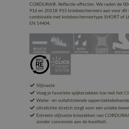
CORDURA®. Reflectie-effecten. We raden de 00
916 en 20118-915 kniebeschermers aan voor dit m
combinatie met kniebeschermertype SHORT of 
EN 14404.
Slijtvaste
Voeg je favoriete spijkerzakken toe met het C
Water- en vuilafstotende oppervlaktebehande
ultralichte stretch zorgt voor een unieke bewe
Extreem slijtvaste kniezakken van CORDUR
zonder concessies aan de kwaliteit.