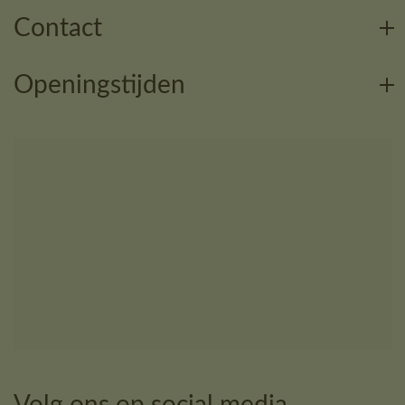
Contact
Openingstijden
Volg ons op social media