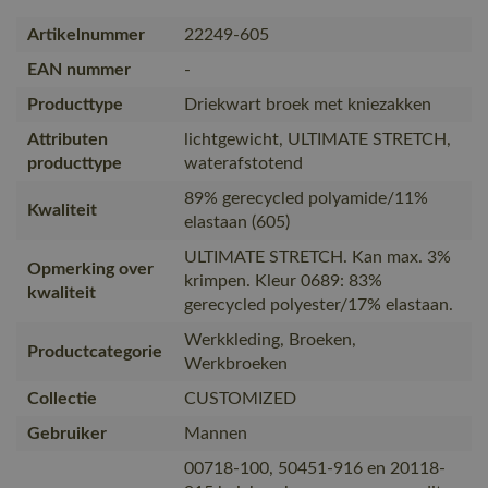
Artikelnummer
22249-605
EAN nummer
-
Producttype
Driekwart broek met kniezakken
Attributen
lichtgewicht, ULTIMATE STRETCH,
producttype
waterafstotend
89% gerecycled polyamide/11%
Kwaliteit
elastaan (605)
ULTIMATE STRETCH. Kan max. 3%
Opmerking over
krimpen. Kleur 0689: 83%
kwaliteit
gerecycled polyester/17% elastaan.
Werkkleding, Broeken,
Productcategorie
Werkbroeken
Collectie
CUSTOMIZED
Gebruiker
Mannen
00718-100, 50451-916 en 20118-