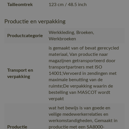
Tailleomtrek
123 cm / 48.5 inch
Productie en verpakking
Werkkleding, Broeken,
Productcategorie
Werkbroeken
is gemaakt van of bevat gerecycled
materiaal, Van productie naar
magazijnen getransporteerd door
transportpartners met ISO
Transport en
14001;Vervoerd in zendingen met
verpakking
maximale benutting van de
ruimte;De verpakking waarin de
bestelling van MASCOT wordt
verpakt
wat het bewijs is van goede en
veilige medewerkerrelaties en
werkomstandigheden, Gemaakt in
Productie
productie met een SA8000-