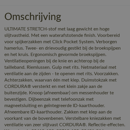
Omschrijving
ULTIMATE STRETCH-stof met laag gewicht en hoge
slijtvastheid. Met een waterafstotende finish. Voorbereid
voor spijkerzakken met Click Pocket System. Verborgen
hamerlus. Twee- en drievoudig gestikt bij de broekspijpen
en het kruis. Ergonomisch gevormde broekspijpen.
Ventilatieopeningen bij de knie en achterop bij de
tailleband. Riemlussen. Gulp met rits. Netmateriaal met
ventilatie aan de zijden - te openen met rits. Voorzakken.
Achterzakken, waarvan één met klep. Duimstokzak met
CORDURA® versterkt en met klein zakje aan de
buitenzijde. Knoop (afneembaar) om messenhouder te
bevestigen. Dijbeenzak met telefoonzak met
magneetsluiting en geïntegreerde ID-kaarthouder.
Afneembare ID-kaarthouder. Zakken met klep aan de
voorkant van de bovenbenen. Verstelbare kniezakken met
ventilatie van zeer slijtvast CORDURA®. Reflectie-effecten.