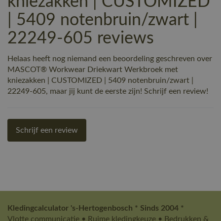
kniezakken | CUSTOMIZED
| 5409 notenbruin/zwart |
22249-605 reviews
Helaas heeft nog niemand een beoordeling geschreven over
MASCOT® Workwear Driekwart Werkbroek met
kniezakken | CUSTOMIZED | 5409 notenbruin/zwart |
22249-605, maar jij kunt de eerste zijn! Schrijf een review!
Schrijf een review
Kledingcalculator 's-Hertogenbosch * Sinds 2004 *
Vlotte communicatie • Ruime kledingkeuze • Bedrukken &