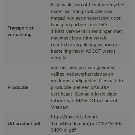
is gemaakt van of bevat gerecycled
materiaal, Van productie naar
magazijnen getransporteerd door
transportpartners met ISO
Transport en
14001;Vervoerd in zendingen met
verpakking
maximale benutting van de
ruimte;De verpakking waarin de
bestelling van MASCOT wordt
verpakt
wat het bewijs is van goede en
veilige medewerkerrelaties en
werkomstandigheden, Gemaakt in
Productie
productie met een SA8000-
certificaat, Gemaakt in de eigen
fabriek van MASCOT in Laos of
Vietnam
https://mascotsitecore-
Url product pdf
1ccb8.kxcdn.com/pdf/22249-605-
5409-nl.pdf