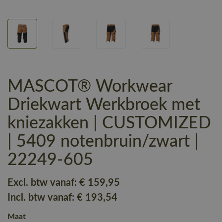
MASCOT® Workwear
Driekwart Werkbroek met
kniezakken | CUSTOMIZED
| 5409 notenbruin/zwart |
22249-605
Excl. btw vanaf:
€ 159
,95
Incl. btw vanaf:
€ 193
,54
Maat