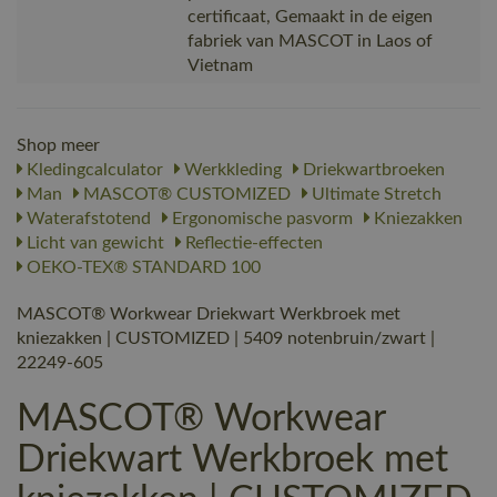
certificaat, Gemaakt in de eigen
fabriek van MASCOT in Laos of
Vietnam
Shop meer
Kledingcalculator
Werkkleding
Driekwartbroeken
Man
MASCOT® CUSTOMIZED
Ultimate Stretch
Waterafstotend
Ergonomische pasvorm
Kniezakken
Licht van gewicht
Reflectie-effecten
OEKO-TEX® STANDARD 100
MASCOT® Workwear Driekwart Werkbroek met
kniezakken | CUSTOMIZED | 5409 notenbruin/zwart |
22249-605
MASCOT® Workwear
Driekwart Werkbroek met