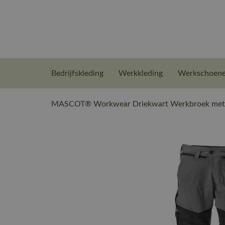
Bedrijfskleding
Werkkleding
Werkschoen
MASCOT® Workwear Driekwart Werkbroek met kn