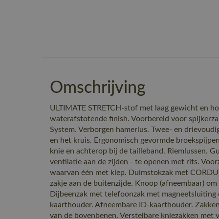
Omschrijving
ULTIMATE STRETCH-stof met laag gewicht en hoge
waterafstotende finish. Voorbereid voor spijkerz
System. Verborgen hamerlus. Twee- en drievoudig 
en het kruis. Ergonomisch gevormde broekspijpen.
knie en achterop bij de tailleband. Riemlussen. G
ventilatie aan de zijden - te openen met rits. Voo
waarvan één met klep. Duimstokzak met CORDUR
zakje aan de buitenzijde. Knoop (afneembaar) om
Dijbeenzak met telefoonzak met magneetsluiting 
kaarthouder. Afneembare ID-kaarthouder. Zakken
van de bovenbenen. Verstelbare kniezakken met ven