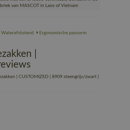
abriek van MASCOT in Laos of Vietnam
Waterafstotend
Ergonomische pasvorm
zakken |
reviews
zakken | CUSTOMIZED | 8909 steengrijs/zwart |