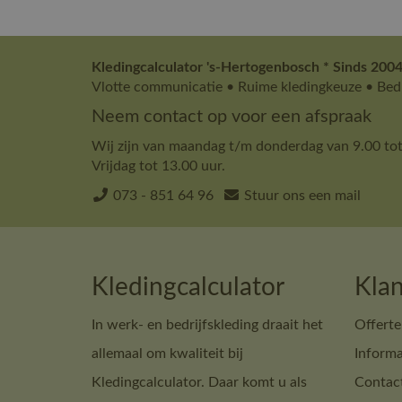
Kledingcalculator 's-Hertogenbosch * Sinds 2004
Vlotte communicatie • Ruime kledingkeuze • Bedr
Neem contact op voor een afspraak
Wij zijn van maandag t/m donderdag van 9.00 tot
Vrijdag tot 13.00 uur.
073 - 851 64 96
Stuur ons een mail
Kledingcalculator
Klan
In werk- en bedrijfskleding draait het
Offerte
allemaal om kwaliteit bij
Informa
Kledingcalculator. Daar komt u als
Contac