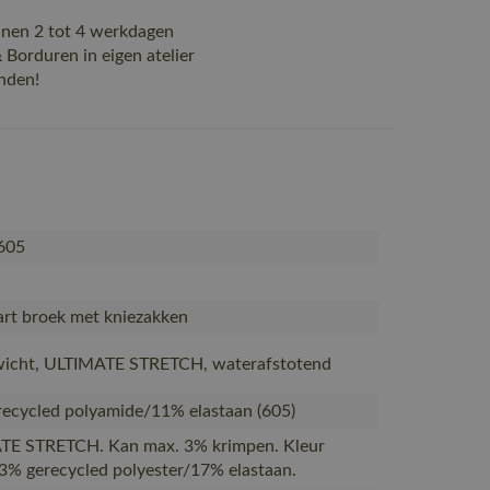
nen 2 tot 4 werkdagen
Borduren in eigen atelier
nden!
605
rt broek met kniezakken
wicht, ULTIMATE STRETCH, waterafstotend
ecycled polyamide/11% elastaan (605)
TE STRETCH. Kan max. 3% krimpen. Kleur
3% gerecycled polyester/17% elastaan.