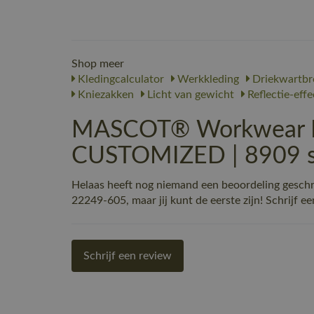
Shop meer
Kledingcalculator
Werkkleding
Driekwartbr
Kniezakken
Licht van gewicht
Reflectie-eff
MASCOT® Workwear Dr
CUSTOMIZED | 8909 st
Helaas heeft nog niemand een beoordeling ges
22249-605, maar jij kunt de eerste zijn! Schrijf ee
Schrijf een review