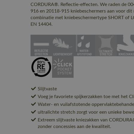
CORDURA®. Reflectie-effecten. We raden de 00
916 en 20118-915 kniebeschermers aan voor dit m
combinatie met kniebeschermertype SHORT of 
EN 14404.
Slijtvaste
Voeg je favoriete spijkerzakken toe met het C
Water- en vuilafstotende oppervlaktebehande
ultralichte stretch zorgt voor een unieke bewe
Extreem slijtvaste kniezakken van CORDUR
zonder concessies aan de kwaliteit.