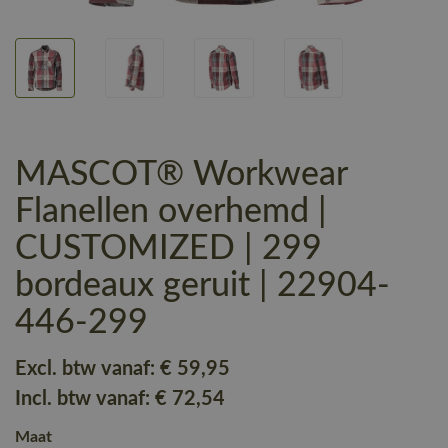
MASCOT® Workwear
Flanellen overhemd |
CUSTOMIZED | 299
bordeaux geruit | 22904-
446-299
Excl. btw vanaf:
€ 59
,95
Incl. btw vanaf:
€ 72
,54
Maat