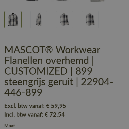
MASCOT® Workwear
Flanellen overhemd |
CUSTOMIZED | 899
steengrijs geruit | 22904-
446-899
Excl. btw vanaf:
€ 59
,95
Incl. btw vanaf:
€ 72
,54
Maat