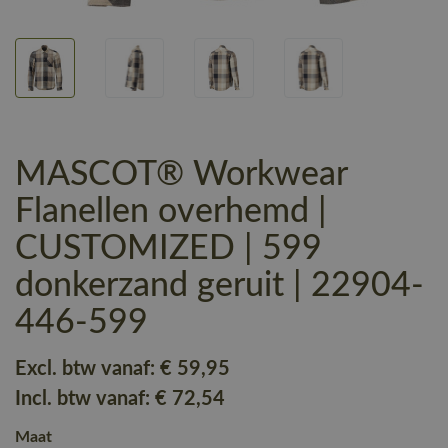
MASCOT® Workwear
Flanellen overhemd |
CUSTOMIZED | 599
donkerzand geruit | 22904-
446-599
Excl. btw vanaf:
€ 59
,95
Incl. btw vanaf:
€ 72
,54
Maat