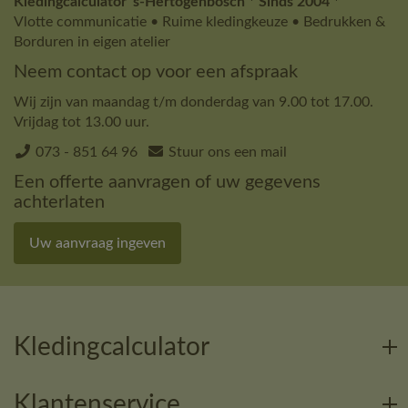
Kledingcalculator 's-Hertogenbosch * Sinds 2004 *
Vlotte communicatie • Ruime kledingkeuze • Bedrukken &
Borduren in eigen atelier
Neem contact op voor een afspraak
Wij zijn van maandag t/m donderdag van 9.00 tot 17.00.
Vrijdag tot 13.00 uur.
073 - 851 64 96
Stuur ons een mail
Een offerte aanvragen of uw gegevens
achterlaten
Uw aanvraag ingeven
Kledingcalculator
Klantenservice