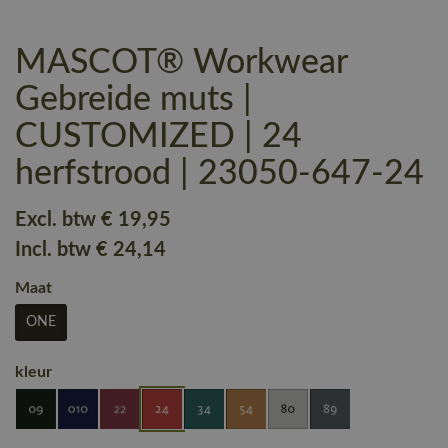
MASCOT® Workwear
Gebreide muts |
CUSTOMIZED | 24
herfstrood | 23050-647-24
Excl. btw
€ 19
,95
Incl. btw
€ 24
,14
Maat
ONE
kleur