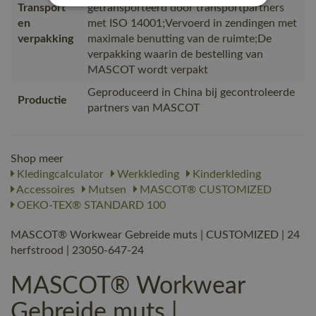
Transport
getransporteerd door transportpartners
en
met ISO 14001;Vervoerd in zendingen met
verpakking
maximale benutting van de ruimte;De
verpakking waarin de bestelling van
MASCOT wordt verpakt
Geproduceerd in China bij gecontroleerde
Productie
partners van MASCOT
Shop meer
Kledingcalculator
Werkkleding
Kinderkleding
Accessoires
Mutsen
MASCOT® CUSTOMIZED
OEKO-TEX® STANDARD 100
MASCOT® Workwear Gebreide muts | CUSTOMIZED | 24
herfstrood | 23050-647-24
MASCOT® Workwear
Gebreide muts |