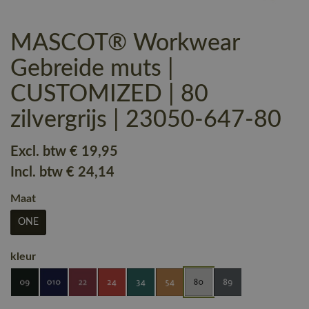
MASCOT® Workwear
Gebreide muts |
CUSTOMIZED | 80
zilvergrijs | 23050-647-80
Excl. btw
€ 19
,95
Incl. btw
€ 24
,14
Maat
ONE
kleur