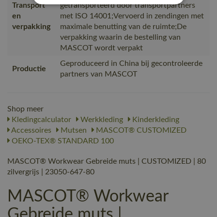
Transport
getransporteerd door transportpartners
en
met ISO 14001;Vervoerd in zendingen met
verpakking
maximale benutting van de ruimte;De
verpakking waarin de bestelling van
MASCOT wordt verpakt
Geproduceerd in China bij gecontroleerde
Productie
partners van MASCOT
Shop meer
Kledingcalculator
Werkkleding
Kinderkleding
Accessoires
Mutsen
MASCOT® CUSTOMIZED
OEKO-TEX® STANDARD 100
MASCOT® Workwear Gebreide muts | CUSTOMIZED | 80
zilvergrijs | 23050-647-80
MASCOT® Workwear
Gebreide muts |