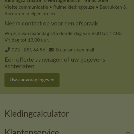
Kledingcalculator 's-Hertogenbosch * Sinds 2004 *
Vlotte communicatie • Ruime kledingkeuze • Bedrukken &
Borduren in eigen atelier
Neem contact op voor een afspraak
Wij zijn van maandag t/m donderdag van 9.00 tot 17.00.
Vrijdag tot 13.00 uur.
073 - 851 64 96
Stuur ons een mail
Een offerte aanvragen of uw gegevens
achterlaten
Uw aanvraag ingeven
Kledingcalculator
Klantenservice