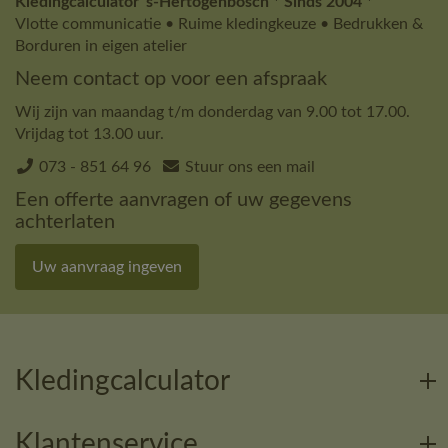
Kledingcalculator 's-Hertogenbosch * Sinds 2004 *
Vlotte communicatie • Ruime kledingkeuze • Bedrukken &
Borduren in eigen atelier
Neem contact op voor een afspraak
Wij zijn van maandag t/m donderdag van 9.00 tot 17.00.
Vrijdag tot 13.00 uur.
073 - 851 64 96
Stuur ons een mail
Een offerte aanvragen of uw gegevens
achterlaten
Uw aanvraag ingeven
Kledingcalculator
Klantenservice