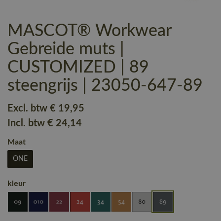
MASCOT® Workwear
Gebreide muts |
CUSTOMIZED | 89
steengrijs | 23050-647-89
Excl. btw
€ 19
,95
Incl. btw
€ 24
,14
Maat
ONE
kleur