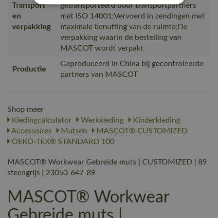
Transport
getransporteerd door transportpartners
en
met ISO 14001;Vervoerd in zendingen met
verpakking
maximale benutting van de ruimte;De
verpakking waarin de bestelling van
MASCOT wordt verpakt
Geproduceerd in China bij gecontroleerde
Productie
partners van MASCOT
Shop meer
Kledingcalculator
Werkkleding
Kinderkleding
Accessoires
Mutsen
MASCOT® CUSTOMIZED
OEKO-TEX® STANDARD 100
MASCOT® Workwear Gebreide muts | CUSTOMIZED | 89
steengrijs | 23050-647-89
MASCOT® Workwear
Gebreide muts |