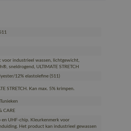
511
t voor industrieel wassen, lichtgewicht,
h®, sneldrogend, ULTIMATE STRETCH
yester/12% elastolefine (511)
TE STRETCH. Kan max. 5% krimpen.
 Tunieken
& CARE
 en UHF-chip. Kleurkenmerk voor
duiding. Het product kan industrieel gewassen