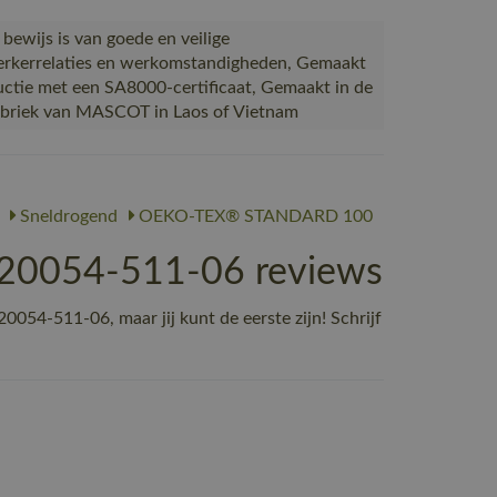
 bewijs is van goede en veilige
kerrelaties en werkomstandigheden, Gemaakt
uctie met een SA8000-certificaat, Gemaakt in de
abriek van MASCOT in Laos of Vietnam
Sneldrogend
OEKO-TEX® STANDARD 100
20054-511-06 reviews
4-511-06, maar jij kunt de eerste zijn! Schrijf