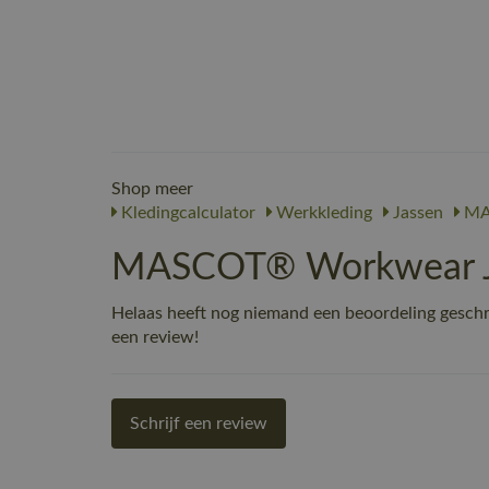
Shop meer
Kledingcalculator
Werkkleding
Jassen
MA
MASCOT® Workwear Jas
Helaas heeft nog niemand een beoordeling gesch
een review!
Schrijf een review