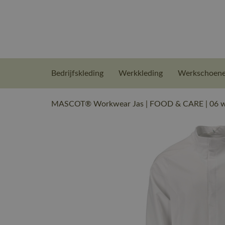
Bedrijfskleding
Werkkleding
Werkschoen
MASCOT® Workwear Jas | FOOD & CARE | 06 wi