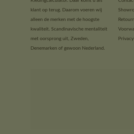
Kledingcalculator. Daar komt u als
Contac
klant op terug. Daarom voeren wij
Showro
alleen de merken met de hoogste
Retour
kwaliteit. Scandinavische mentaliteit
Voorwa
met oorsprong uit, Zweden,
Privacy
Denemarken of gewoon Nederland.