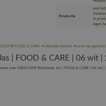
verpakt
wat het
medewer
Productie
in prod
eigen f
SCOT® FOOD & CARE
Ultimate Stretch
Licht van gewicht
 | FOOD & CARE | 06 wit | 
reven over MASCOT® Workwear Jas | FOOD & CARE | 06 wit | 2005