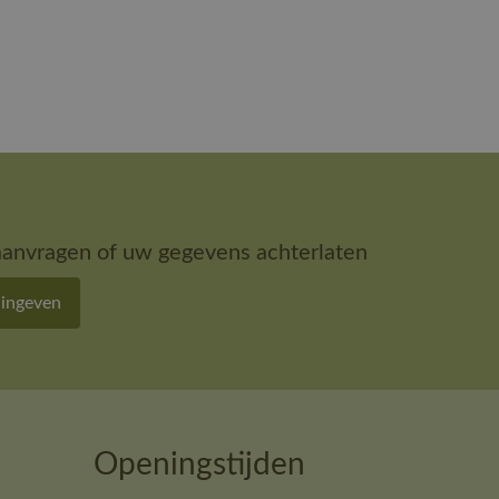
aanvragen of uw gegevens achterlaten
 ingeven
Openingstijden