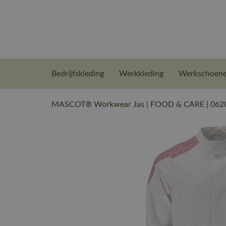
Bedrijfskleding
Werkkleding
Werkschoen
MASCOT® Workwear Jas | FOOD & CARE | 06202