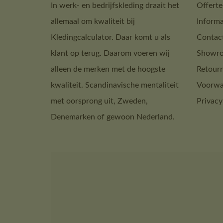
In werk- en bedrijfskleding draait het
Offerte
allemaal om kwaliteit bij
Informa
Kledingcalculator. Daar komt u als
Contac
klant op terug. Daarom voeren wij
Showro
alleen de merken met de hoogste
Retour
kwaliteit. Scandinavische mentaliteit
Voorwa
met oorsprong uit, Zweden,
Privacy
Denemarken of gewoon Nederland.