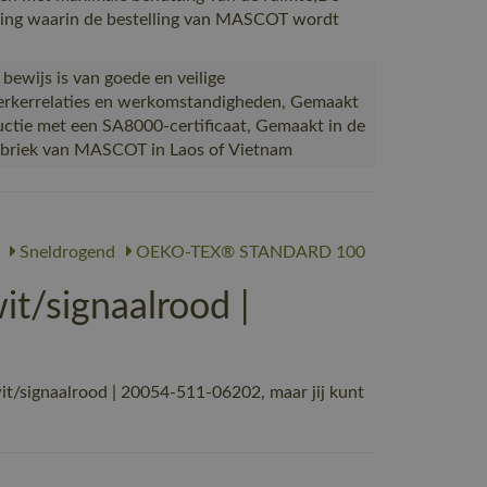
ing waarin de bestelling van MASCOT wordt
 bewijs is van goede en veilige
kerrelaties en werkomstandigheden, Gemaakt
uctie met een SA8000-certificaat, Gemaakt in de
abriek van MASCOT in Laos of Vietnam
Sneldrogend
OEKO-TEX® STANDARD 100
/signaalrood |
signaalrood | 20054-511-06202, maar jij kunt