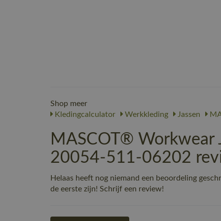
Shop meer
Kledingcalculator
Werkkleding
Jassen
MA
MASCOT® Workwear Jas
20054-511-06202 rev
Helaas heeft nog niemand een beoordeling gesc
de eerste zijn! Schrijf een review!