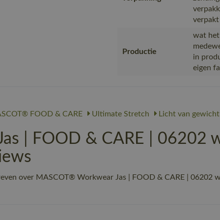
verpakk
verpakt
wat het
medewer
Productie
in prod
eigen f
SCOT® FOOD & CARE
Ultimate Stretch
Licht van gewicht
 | FOOD & CARE | 06202 wit
iews
hreven over MASCOT® Workwear Jas | FOOD & CARE | 06202 wit/