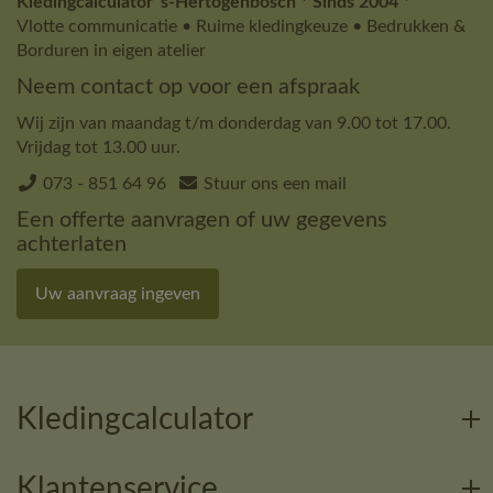
Kledingcalculator 's-Hertogenbosch * Sinds 2004 *
Vlotte communicatie • Ruime kledingkeuze • Bedrukken &
Borduren in eigen atelier
Neem contact op voor een afspraak
Wij zijn van maandag t/m donderdag van 9.00 tot 17.00.
Vrijdag tot 13.00 uur.
073 - 851 64 96
Stuur ons een mail
Een offerte aanvragen of uw gegevens
achterlaten
Uw aanvraag ingeven
Kledingcalculator
Klantenservice