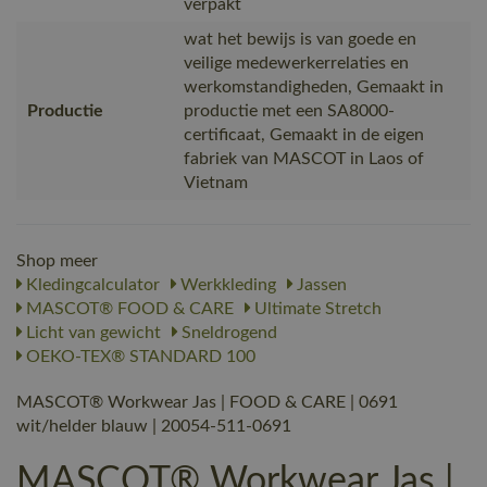
verpakt
wat het bewijs is van goede en
veilige medewerkerrelaties en
werkomstandigheden, Gemaakt in
Productie
productie met een SA8000-
certificaat, Gemaakt in de eigen
fabriek van MASCOT in Laos of
Vietnam
Shop meer
Kledingcalculator
Werkkleding
Jassen
MASCOT® FOOD & CARE
Ultimate Stretch
Licht van gewicht
Sneldrogend
OEKO-TEX® STANDARD 100
MASCOT® Workwear Jas | FOOD & CARE | 0691
wit/helder blauw | 20054-511-0691
MASCOT® Workwear Jas |