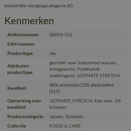
Industriële reinigingscategorie A0
Kenmerken
Artikelnummer
20054-511
EAN nummer
-
Producttype
Jas
geschikt voor industrieel wassen,
Attributen
lichtgewicht, ProWash®,
producttype
sneldrogend, ULTIMATE STRETCH
88% polyester/12% elastolefine
Kwaliteit
(511)
Opmerking over
ULTIMATE STRETCH. Kan max. 5%
kwaliteit
krimpen.
Productcategorie
Jassen, Tunieken
Collectie
FOOD & CARE