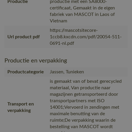
Productie
productie met een SA8000-
certificaat, Gemaakt in de eigen
fabriek van MASCOT in Laos of
Vietnam
https://mascotsitecore-
Url product pdf
1ccb8.kxcdn.com/pdf/20054-511-
0691-nl.pdf
Productie en verpakking
Productcategorie
Jassen, Tunieken
is gemaakt van of bevat gerecycled
materiaal, Van productie naar
magazijnen getransporteerd door
transportpartners met ISO
Transport en
14001;Vervoerd in zendingen met
verpakking
maximale benutting van de
ruimte;De verpakking waarin de
bestelling van MASCOT wordt