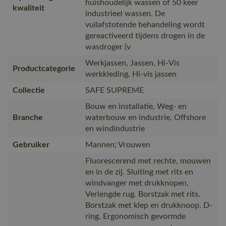
huishoudelijk wassen of 50 keer
kwaliteit
industrieel wassen. De
vuilafstotende behandeling wordt
gereactiveerd tijdens drogen in de
wasdroger (v
Werkjassen, Jassen, Hi-Vis
Productcategorie
werkkleding, Hi-vis jassen
Collectie
SAFE SUPREME
Bouw en installatie, Weg- en
Branche
waterbouw en industrie, Offshore
en windindustrie
Gebruiker
Mannen; Vrouwen
Fluorescerend met rechte, mouwen
en in de zij. Sluiting met rits en
windvanger met drukknopen.
Verlengde rug. Borstzak met rits.
Borstzak met klep en drukknoop. D-
ring. Ergonomisch gevormde