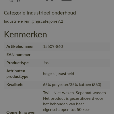
Categorie industrieel onderhoud
Industriële reinigingscategorie A2
Kenmerken
Artikelnummer
15509-860
EAN nummer
-
Producttype
Jas
Attributen
hoge slijtvastheid
producttype
Kwaliteit
65% polyester/35% katoen (860)
Twill. Niet weken. Separaat wassen.
Het product is gecertificeerd voor
het behouden van haar
eigenschappen tot 50 keer
Opmerking over