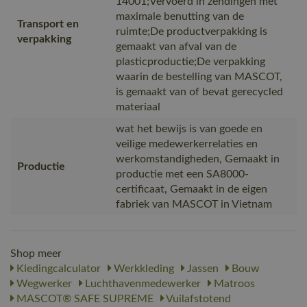
14001;Vervoerd in zendingen met
maximale benutting van de
Transport en
ruimte;De productverpakking is
verpakking
gemaakt van afval van de
plasticproductie;De verpakking
waarin de bestelling van MASCOT,
is gemaakt van of bevat gerecycled
materiaal
wat het bewijs is van goede en
veilige medewerkerrelaties en
werkomstandigheden, Gemaakt in
Productie
productie met een SA8000-
certificaat, Gemaakt in de eigen
fabriek van MASCOT in Vietnam
Shop meer
Kledingcalculator
Werkkleding
Jassen
Bouw
Wegwerker
Luchthavenmedewerker
Matroos
MASCOT® SAFE SUPREME
Vuilafstotend