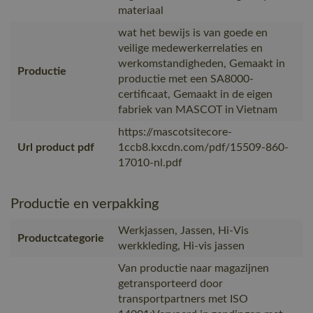
materiaal
wat het bewijs is van goede en
veilige medewerkerrelaties en
werkomstandigheden, Gemaakt in
Productie
productie met een SA8000-
certificaat, Gemaakt in de eigen
fabriek van MASCOT in Vietnam
https://mascotsitecore-
Url product pdf
1ccb8.kxcdn.com/pdf/15509-860-
17010-nl.pdf
Productie en verpakking
Werkjassen, Jassen, Hi-Vis
Productcategorie
werkkleding, Hi-vis jassen
Van productie naar magazijnen
getransporteerd door
transportpartners met ISO