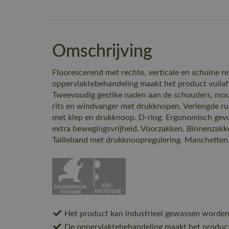
Omschrijving
Fluorescerend met rechte, verticale en schuine re
oppervlaktebehandeling maakt het product vuilaf
Tweevoudig gestike naden aan de schouders, mouw
rits en windvanger met drukknopen. Verlengde rug
met klep en drukknoop. D-ring. Ergonomisch ge
extra bewegingsvrijheid. Voorzakken. Binnenzakke
Tailleband met drukknoopregulering. Manchette
Het product kan industrieel gewassen worden
De oppervlaktebehandeling maakt het product