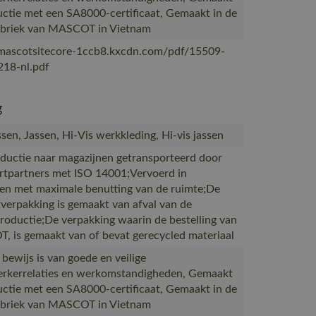
uctie met een SA8000-certificaat, Gemaakt in de
abriek van MASCOT in Vietnam
/mascotsitecore-1ccb8.kxcdn.com/pdf/15509-
18-nl.pdf
g
sen, Jassen, Hi-Vis werkkleding, Hi-vis jassen
ductie naar magazijnen getransporteerd door
rtpartners met ISO 14001;Vervoerd in
en met maximale benutting van de ruimte;De
verpakking is gemaakt van afval van de
productie;De verpakking waarin de bestelling van
 is gemaakt van of bevat gerecycled materiaal
 bewijs is van goede en veilige
kerrelaties en werkomstandigheden, Gemaakt
uctie met een SA8000-certificaat, Gemaakt in de
abriek van MASCOT in Vietnam