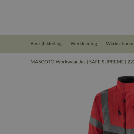
Bedrijfskleding
Werkkleding
Werkschoen
MASCOT® Workwear Jas | SAFE SUPREME | 22218