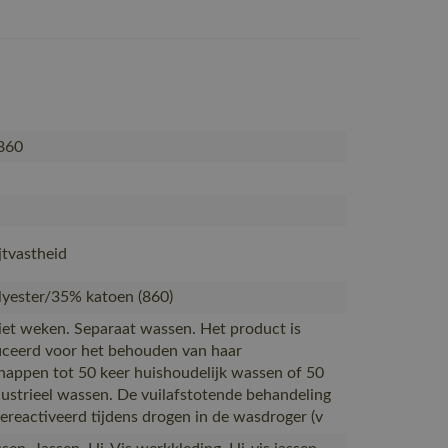
860
jtvastheid
yester/35% katoen (860)
Niet weken. Separaat wassen. Het product is
ficeerd voor het behouden van haar
happen tot 50 keer huishoudelijk wassen of 50
dustrieel wassen. De vuilafstotende behandeling
ereactiveerd tijdens drogen in de wasdroger (v