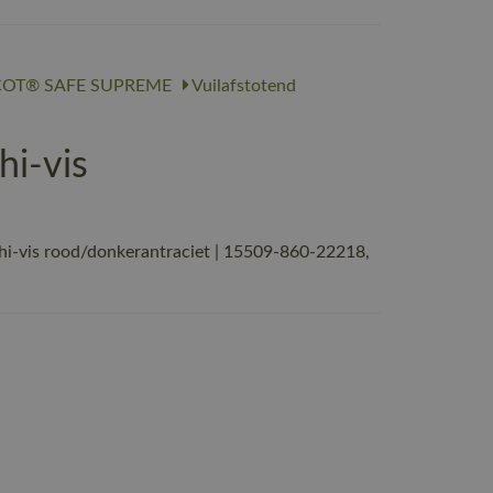
OT® SAFE SUPREME
Vuilafstotend
i-vis
-vis rood/donkerantraciet | 15509-860-22218,