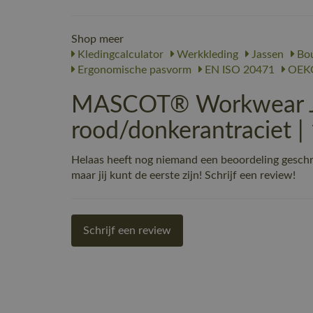
Shop meer
Kledingcalculator
Werkkleding
Jassen
Bo
Ergonomische pasvorm
EN ISO 20471
OEKO
MASCOT® Workwear Ja
rood/donkerantraciet 
Helaas heeft nog niemand een beoordeling gesc
maar jij kunt de eerste zijn! Schrijf een review!
Schrijf een review