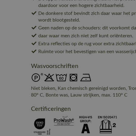
daardoor voor een hogere zichtbaarheid.
De donkere stof bevindt zich daar waar het p
wordt blootgesteld.
Geen naden op de schouders: dit voorkomt dat
daar waar men zich niet zelf kunt oriënteren.
Extra reflecties op de rug voor extra zichtbaa
Ruimte voor het bevestigen van een wasserijc
Wasvoorschriften
Niet bleken, Kan chemisch gereinigd worden, Tr
80° C, Bonte was, Lauw strijken, max. 110° C
Certificeringen