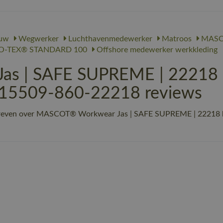
uw
Wegwerker
Luchthavenmedewerker
Matroos
MASC
-TEX® STANDARD 100
Offshore medewerker werkkleding
s | SAFE SUPREME | 22218 h
| 15509-860-22218 reviews
hreven over MASCOT® Workwear Jas | SAFE SUPREME | 22218 hi