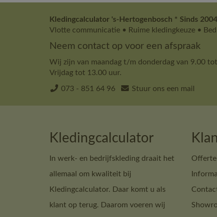
Kledingcalculator 's-Hertogenbosch * Sinds 2004
Vlotte communicatie • Ruime kledingkeuze • Bedr
Neem contact op voor een afspraak
Wij zijn van maandag t/m donderdag van 9.00 tot
Vrijdag tot 13.00 uur.
073 - 851 64 96
Stuur ons een mail
Kledingcalculator
Klan
In werk- en bedrijfskleding draait het
Offerte
allemaal om kwaliteit bij
Informa
Kledingcalculator. Daar komt u als
Contac
klant op terug. Daarom voeren wij
Showro