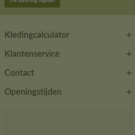
Uw aanvraag ingeven
Kledingcalculator
Klantenservice
Contact
Openingstijden