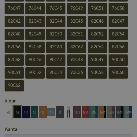
76C47
76C44
76C45
76C49
76C51
76C58
82C42
82C43
82C44
82C45
82C46
82C47
82C48
82C49
82C50
82C51
82C52
82C54
82C56
82C58
82C60
82C62
82C64
82C66
82C68
90C46
90C47
90C48
90C49
90C50
90C51
90C52
90C54
90C56
90C58
90C60
90C62
kleur
Aantal