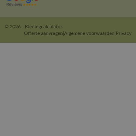
© 2026 - Kledingcalculator.
Offerte aanvragen
|
Algemene voorwaarden
|
Privacy