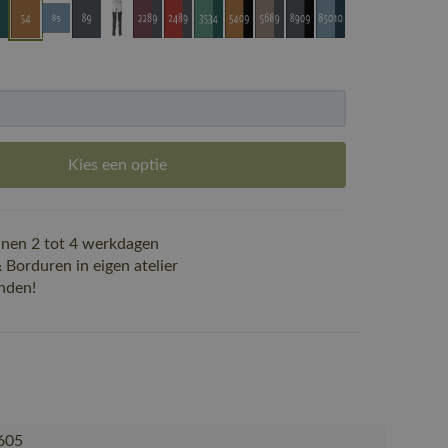
Kies een optie
nen 2 tot 4 werkdagen
Borduren in eigen atelier
nden!
605