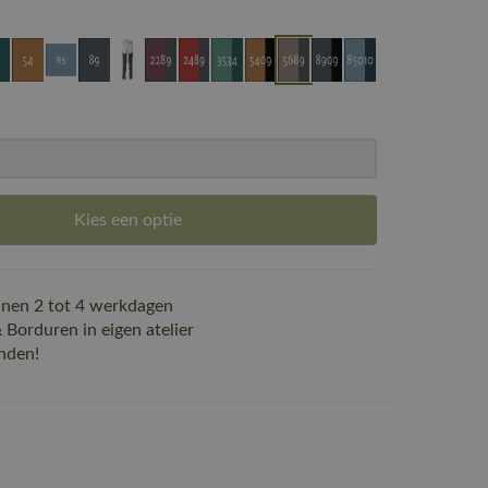
Kies een optie
nen 2 tot 4 werkdagen
Borduren in eigen atelier
nden!